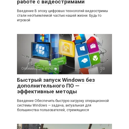
работе с видеостримами
Введение В эпоху цифровых технологий видеостримы
стали неотъемлемой частью нашей жизни. Будь то
игровой
Оптимизация Windows
0
Быстрый запуск Windows без
дополнительного ПО —
эффективные методы
Введение Обеспечить быструю загрузку операционной
системы Windows — задача, актуальная для
большинства пользователей, стремящихся