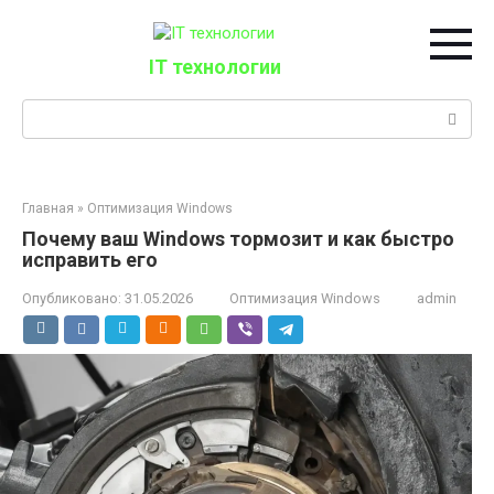
Перейти
к
контенту
IT технологии
Поиск:
Главная
»
Оптимизация Windows
Почему ваш Windows тормозит и как быстро
исправить его
Опубликовано:
31.05.2026
Оптимизация Windows
admin