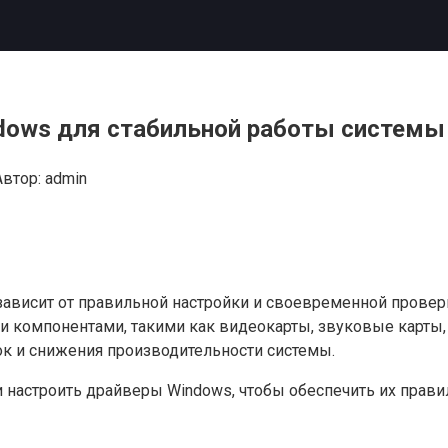
ndows для стабильной работы системы
Автор:
admin
ависит от правильной настройки и своевременной провер
 компонентами, такими как видеокарты, звуковые карты, 
ок и снижения производительности системы.
и настроить драйверы Windows, чтобы обеспечить их прав