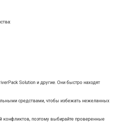
ства:
erPack Solution и другие. Они быстро находят
иальными средствами, чтобы избежать нежеланных
ой конфликтов, поэтому выбирайте проверенные