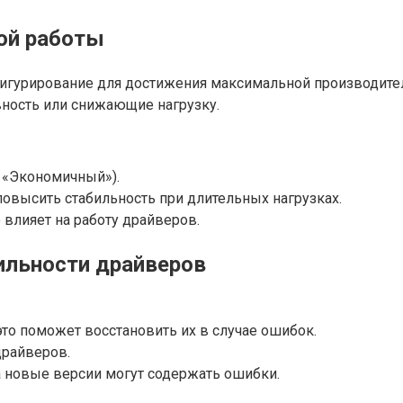
ой работы
гурирование для достижения максимальной производительн
ость или снижающие нагрузку.
 «Экономичный»).
повысить стабильность при длительных нагрузках.
 влияет на работу драйверов.
ильности драйверов
то поможет восстановить их в случае ошибок.
драйверов.
а новые версии могут содержать ошибки.