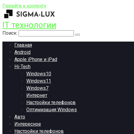
Перейти к контенту
IT технологии
Поиск:
Главная
Android
Apple iPhone и iPad
Hi-Tech
Windows10
Windows11
Windows7
Интернет
Настройки телефонов
Оптимизация Windows
Авто
Интересное
Настройки телефонов