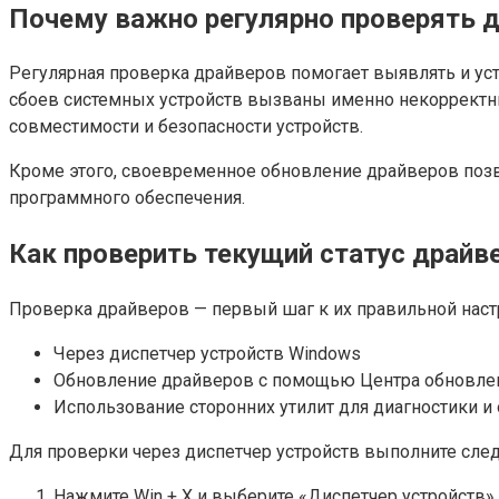
Почему важно регулярно проверять 
Регулярная проверка драйверов помогает выявлять и уст
сбоев системных устройств вызваны именно некоррект
совместимости и безопасности устройств.
Кроме этого, своевременное обновление драйверов позв
программного обеспечения.
Как проверить текущий статус драйв
Проверка драйверов — первый шаг к их правильной настр
Через диспетчер устройств Windows
Обновление драйверов с помощью Центра обновле
Использование сторонних утилит для диагностики и
Для проверки через диспетчер устройств выполните сле
Нажмите Win + X и выберите «Диспетчер устройств».