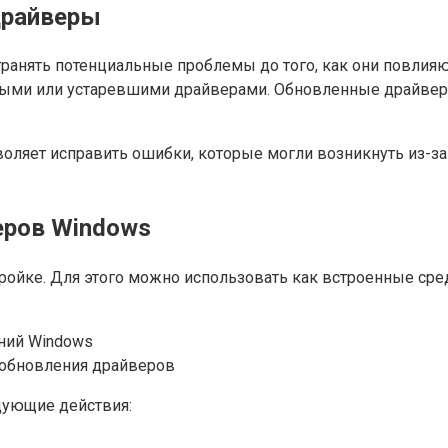
драйверы
ранять потенциальные проблемы до того, как они повлияют
ными или устаревшими драйверами. Обновленные драйве
оляет исправить ошибки, которые могли возникнуть из-з
еров Windows
ойке. Для этого можно использовать как встроенные сред
ний Windows
 обновления драйверов
дующие действия: