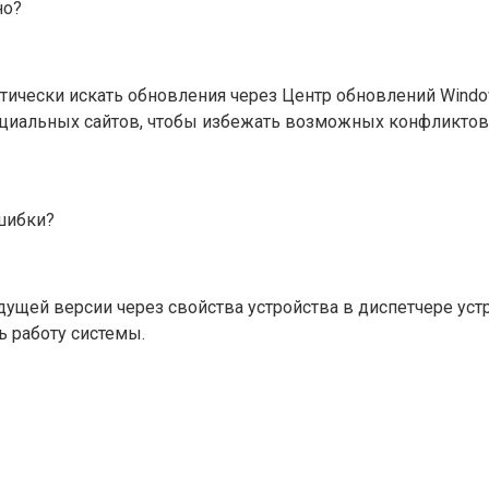
но?
тически искать обновления через Центр обновлений Wind
ициальных сайтов, чтобы избежать возможных конфликтов
ошибки?
дущей версии через свойства устройства в диспетчере ус
ь работу системы.