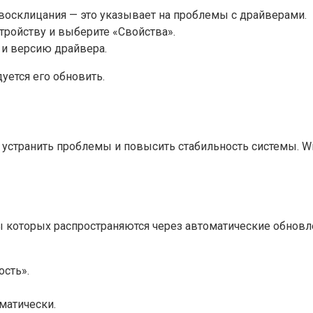
восклицания — это указывает на проблемы с драйверами.
ройству и выберите «Свойства».
 и версию драйвера.
уется его обновить.
устранить проблемы и повысить стабильность системы. W
ры которых распространяются через автоматические обнов
ость».
матически.