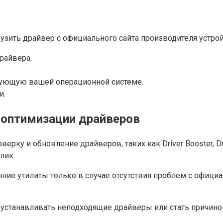
узить драйвер с официального сайта производителя устрой
райвера.
вующую вашей операционной системе.
и.
 оптимизации драйверов
у и обновление драйверов, таких как Driver Booster, Driv
лик.
нние утилиты только в случае отсутствия проблем с офиц
а устанавливать неподходящие драйверы или стать причин