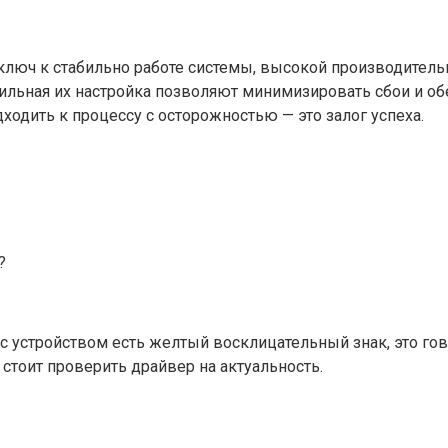
ключ к стабильно работе системы, высокой производитель
ильная их настройка позволяют минимизировать сбои и об
одить к процессу с осторожностью — это залог успеха.
?
 с устройством есть желтый восклицательный знак, это го
 стоит проверить драйвер на актуальность.