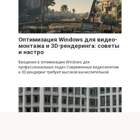
Оптимизация Windows
0
Оптимизация Windows для видео-
монтажа и 3D-рендеринга: советы
и настро
Введение в оптимизацию Windows для
профессиональных задач Современные видео-монтаж
и 3D-рендеринг требуют высокой вычислительной
Оптимизация Windows
0
Эффективная экстренная