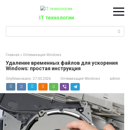
Перейти
к
контенту
IT технологии
Поиск:
Главная
»
Оптимизация Windows
Удаление временных файлов для ускорения
Windows: простая инструкция
Опубликовано:
27.05.2026
Оптимизация Windows
admin