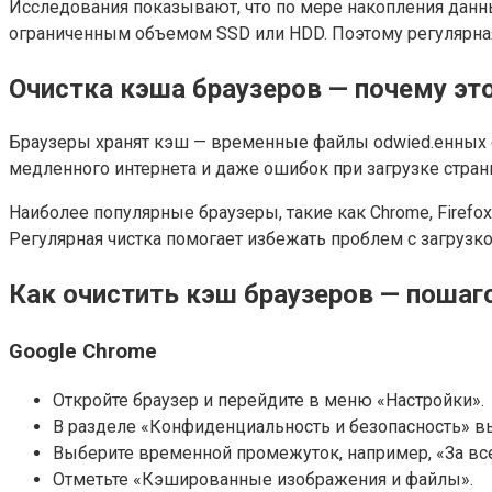
Исследования показывают, что по мере накопления данны
ограниченным объемом SSD или HDD. Поэтому регулярная
Очистка кэша браузеров — почему эт
Браузеры хранят кэш — временные файлы odwied.енных с
медленного интернета и даже ошибок при загрузке страни
Наиболее популярные браузеры, такие как Chrome, Firefo
Регулярная чистка помогает избежать проблем с загруз
Как очистить кэш браузеров — пошаг
Google Chrome
Откройте браузер и перейдите в меню «Настройки».
В разделе «Конфиденциальность и безопасность» в
Выберите временной промежуток, например, «За вс
Отметьте «Кэшированные изображения и файлы».