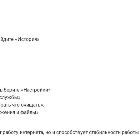
йдите «История».
выберите «Настройки».
 службы».
рать что очищать».
жения и файлы».
 работу интернета, но и способствует стабильности работы