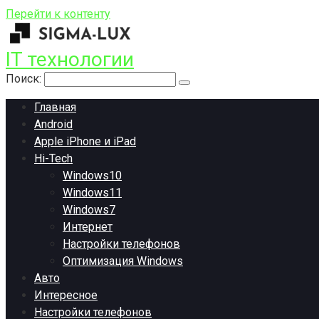
Перейти к контенту
IT технологии
Поиск:
Главная
Android
Apple iPhone и iPad
Hi-Tech
Windows10
Windows11
Windows7
Интернет
Настройки телефонов
Оптимизация Windows
Авто
Интересное
Настройки телефонов