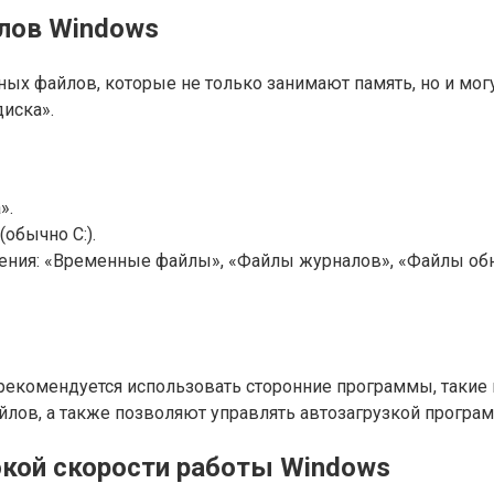
лов Windows
ных файлов, которые не только занимают память, но и мо
диска».
».
обычно С:).
ения: «Временные файлы», «Файлы журналов», «Файлы обн
екомендуется использовать сторонние программы, такие к
йлов, а также позволяют управлять автозагрузкой програ
кой скорости работы Windows