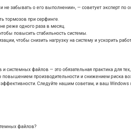
 не забывать о его выполнении», — советует эксперт по о
ть тормозов при серфинге.
е реже одного раза в месяц.
чтобы повысить стабильность системы.
ции, чтобы снизить нагрузку на систему и ускорить работ
 и системных файлов — это обязательная практика для тех,
но повышением производительности и снижением риска во
 эффективности. Следуйте нашим советам, и ваш Windows 
истемных файлов?