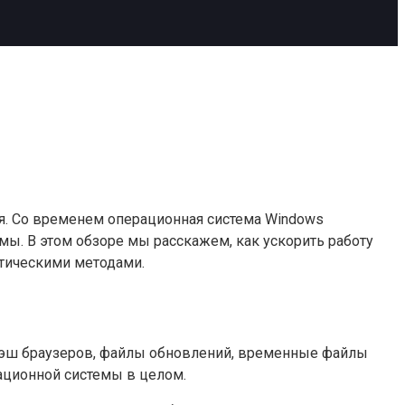
. Со временем операционная система Windows
ы. В этом обзоре мы расскажем, как ускорить работу
ктическими методами.
кэш браузеров, файлы обновлений, временные файлы
рационной системы в целом.