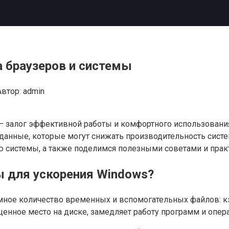
а браузеров и системы
Автор:
admin
 залог эффективной работы и комфортного использования
анные, которые могут снижать производительность систем
ю системы, а также поделимся полезными советами и пра
ы для ускорения Windows?
мное количество временных и вспомогательных файлов: 
ценное место на диске, замедляет работу программ и опе