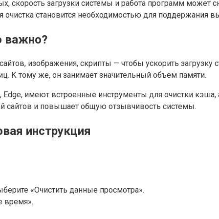
х, скорость загрузки системы и работа программ может сн
 очистка становится необходимостью для поддержания в
о важно?
айтов, изображения, скрипты — чтобы ускорить загрузку 
ц. К тому же, он занимает значительный объем памяти.
x, Edge, имеют встроенные инструменты для очистки кэша,
кой сайтов и повышает общую отзывчивость системы.
овая инструкция
ыберите «Очистить данные просмотра».
е время».