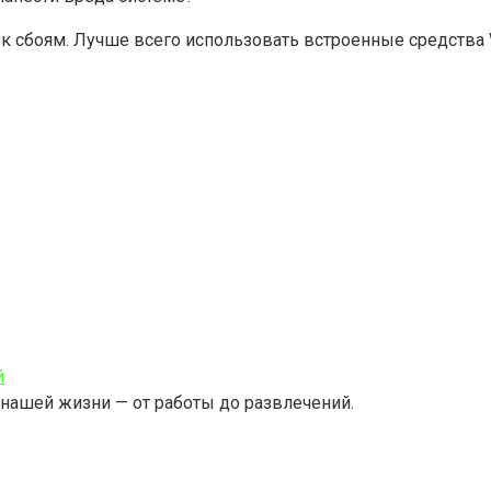
к сбоям. Лучше всего использовать встроенные средств
й
нашей жизни — от работы до развлечений.