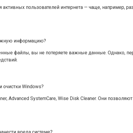
я активных пользователей интернета — чаще, например, ра
важную информацию?
менные файлы, вы не потеряете важные данные. Однако, п
едствий.
и очистки Windows?
er, Advanced SystemCare, Wise Disk Cleaner. Они позволяю
нанести вреда системе?