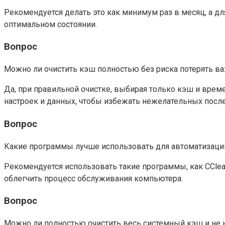
Рекомендуется делать это как минимум раз в месяц, а дл
оптимальном состоянии.
Вопрос
Можно ли очистить кэш полностью без риска потерять 
Да, при правильной очистке, выбирая только кэш и вре
настроек и данных, чтобы избежать нежелательных посл
Вопрос
Какие программы лучше использовать для автоматизаци
Рекомендуется использовать такие программы, как CClean
облегчить процесс обслуживания компьютера.
Вопрос
Можно ли полностью очистить весь системный кэш и не 