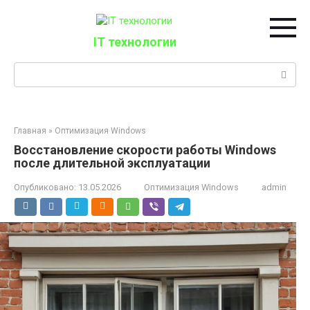
Перейти
к
контенту
IT технологии
Поиск:
Главная
»
Оптимизация Windows
Восстановление скорости работы Windows
после длительной эксплуатации
Опубликовано:
13.05.2026
Оптимизация Windows
admin