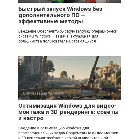
Быстрый запуск Windows без
дополнительного ПО —
эффективные методы
Введение Обеспечить быструю загрузку операционной
системы Windows — задача, актуальная для
большинства пользователей, стремящихся
Оптимизация Windows
0
Оптимизация Windows для видео-
монтажа и 3D-рендеринга: советы
и настро
Введение в оптимизацию Windows для
профессиональных задач Современные видео-монтаж
и 3D-рендеринг требуют высокой вычислительной