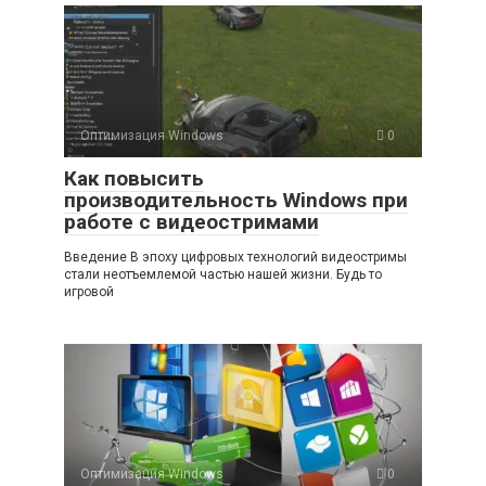
Оптимизация Windows
0
Как повысить
производительность Windows при
работе с видеостримами
Введение В эпоху цифровых технологий видеостримы
стали неотъемлемой частью нашей жизни. Будь то
игровой
Оптимизация Windows
0