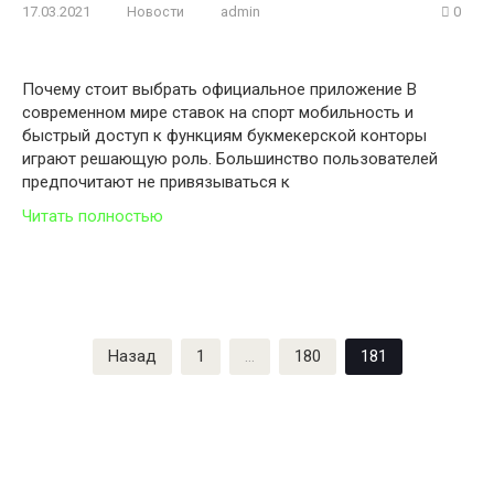
17.03.2021
Новости
admin
0
Почему стоит выбрать официальное приложение В
современном мире ставок на спорт мобильность и
быстрый доступ к функциям букмекерской конторы
играют решающую роль. Большинство пользователей
предпочитают не привязываться к
Читать полностью
Пагинация
Назад
1
…
180
181
записей