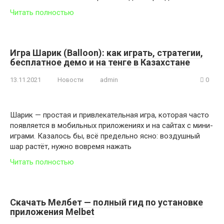
Читать полностью
Игра Шарик (Balloon): как играть, стратегии,
бесплатное демо и на тенге в Казахстане
13.11.2021
Новости
admin
0
Шарик — простая и привлекательная игра, которая часто
появляется в мобильных приложениях и на сайтах с мини-
играми. Казалось бы, всё предельно ясно: воздушный
шар растёт, нужно вовремя нажать
Читать полностью
Скачать Мелбет — полный гид по установке
приложения Melbet