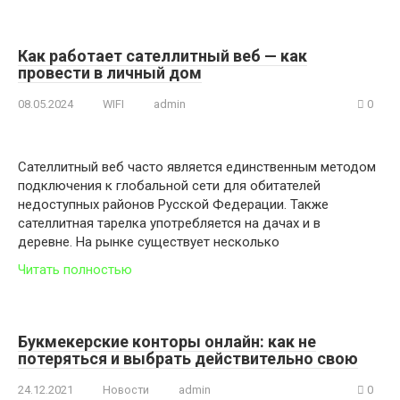
Как работает сателлитный веб — как
провести в личный дом
08.05.2024
WIFI
admin
0
Сателлитный веб часто является единственным методом
подключения к глобальной сети для обитателей
недоступных районов Русской Федерации. Также
сателлитная тарелка употребляется на дачах и в
деревне. На рынке существует несколько
Читать полностью
Букмекерские конторы онлайн: как не
потеряться и выбрать действительно свою
24.12.2021
Новости
admin
0