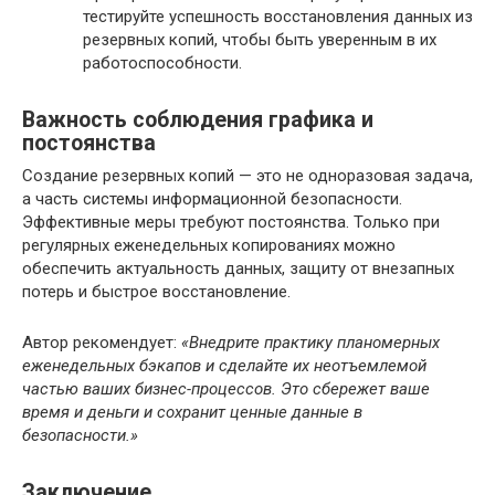
тестируйте успешность восстановления данных из
резервных копий, чтобы быть уверенным в их
работоспособности.
Важность соблюдения графика и
постоянства
Создание резервных копий — это не одноразовая задача,
а часть системы информационной безопасности.
Эффективные меры требуют постоянства. Только при
регулярных еженедельных копированиях можно
обеспечить актуальность данных, защиту от внезапных
потерь и быстрое восстановление.
Автор рекомендует:
«Внедрите практику планомерных
еженедельных бэкапов и сделайте их неотъемлемой
частью ваших бизнес-процессов. Это сбережет ваше
время и деньги и сохранит ценные данные в
безопасности.»
Заключение