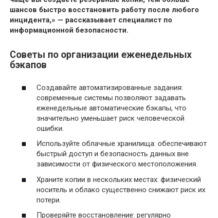
шансов быстро восстановить работу после любого
инцидента,» — рассказывает специалист по
информационной безопасности.
Советы по организации еженедельных
бэкапов
Создавайте автоматизированные задания:
современные системы позволяют задавать
еженедельные автоматические бэкапы, что
значительно уменьшает риск человеческой
ошибки.
Используйте облачные хранилища: обеспечивают
быстрый доступ и безопасность данных вне
зависимости от физического местоположения.
Храните копии в нескольких местах: физический
носитель и облако существенно снижают риск их
потери.
Проверяйте восстановление: регулярно