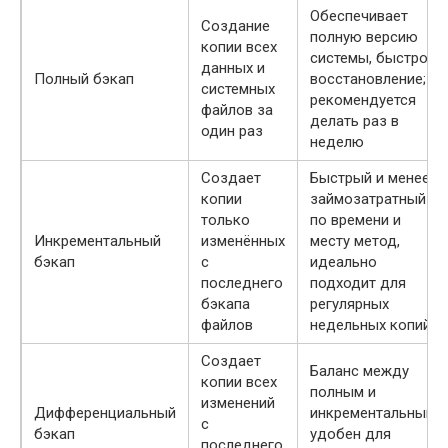
Обеспечивает
Создание
полную версию
копии всех
системы, быстрое
данных и
Полный бэкап
восстановление;
системных
рекомендуется
файлов за
делать раз в
один раз
неделю
Создает
Быстрый и менее
копии
займозатратный
только
по времени и
Инкрементальный
изменённых
месту метод,
бэкап
с
идеально
последнего
подходит для
бэкапа
регулярных
файлов
недельных копий
Создает
Баланс между
копии всех
полным и
изменений
Дифференциальный
инкрементальным,
с
бэкап
удобен для
последнего