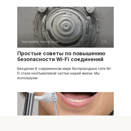
Настройки телефонов
0
Простые советы по повышению
безопасности Wi-Fi соединений
Введение В современном мире беспроводные сети Wi-
Fi стали неотъемлемой частью нашей жизни. Мы
используем
Настройки телефонов
0