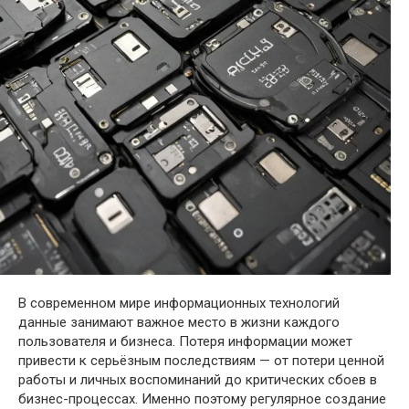
В современном мире информационных технологий
данные занимают важное место в жизни каждого
пользователя и бизнеса. Потеря информации может
привести к серьёзным последствиям — от потери ценной
работы и личных воспоминаний до критических сбоев в
бизнес-процессах. Именно поэтому регулярное создание