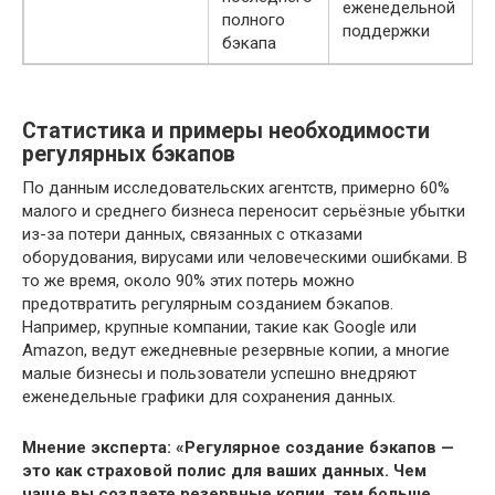
еженедельной
полного
поддержки
бэкапа
Статистика и примеры необходимости
регулярных бэкапов
По данным исследовательских агентств, примерно 60%
малого и среднего бизнеса переносит серьёзные убытки
из-за потери данных, связанных с отказами
оборудования, вирусами или человеческими ошибками. В
то же время, около 90% этих потерь можно
предотвратить регулярным созданием бэкапов.
Например, крупные компании, такие как Google или
Amazon, ведут ежедневные резервные копии, а многие
малые бизнесы и пользователи успешно внедряют
еженедельные графики для сохранения данных.
Мнение эксперта: «Регулярное создание бэкапов —
это как страховой полис для ваших данных. Чем
чаще вы создаете резервные копии, тем больше