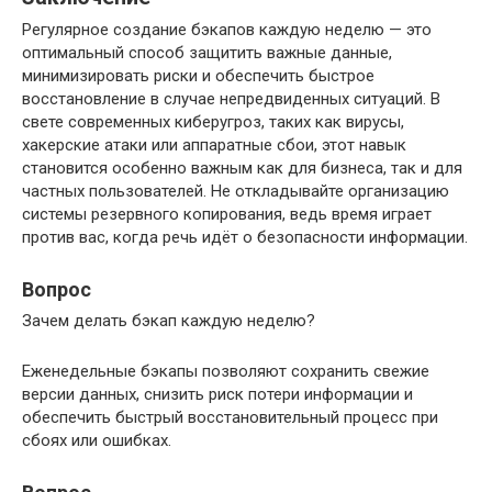
Регулярное создание бэкапов каждую неделю — это
оптимальный способ защитить важные данные,
минимизировать риски и обеспечить быстрое
восстановление в случае непредвиденных ситуаций. В
свете современных киберугроз, таких как вирусы,
хакерские атаки или аппаратные сбои, этот навык
становится особенно важным как для бизнеса, так и для
частных пользователей. Не откладывайте организацию
системы резервного копирования, ведь время играет
против вас, когда речь идёт о безопасности информации.
Вопрос
Зачем делать бэкап каждую неделю?
Еженедельные бэкапы позволяют сохранить свежие
версии данных, снизить риск потери информации и
обеспечить быстрый восстановительный процесс при
сбоях или ошибках.