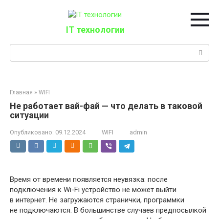
Перейти
к
контенту
IT технологии
Поиск:
Главная
»
WIFI
Не работает вай-фай — что делать в таковой
ситуации
Опубликовано:
09.12.2024
WIFI
admin
Время от времени появляется неувязка: после
подключения к Wi-Fi устройство не может выйти
в интернет. Не загружаются странички, программки
не подключаются. В большинстве случаев предпосылкой