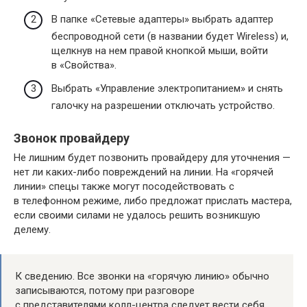
В папке «Сетевые адаптеры» выбрать адаптер
беспроводной сети (в названии будет Wireless) и,
щелкнув на нем правой кнопкой мыши, войти
в «Свойства».
Выбрать «Управление электропитанием» и снять
галочку на разрешении отключать устройство.
Звонок провайдеру
Не лишним будет позвонить провайдеру для уточнения —
нет ли каких-либо повреждений на линии. На «горячей
линии» спецы также могут посодействовать с
в телефонном режиме, либо предложат прислать мастера,
если своими силами не удалось решить возникшую
делему.
К сведению. Все звонки на «горячую линию» обычно
записываются, потому при разговоре
с представителями колл-центра следует вести себя