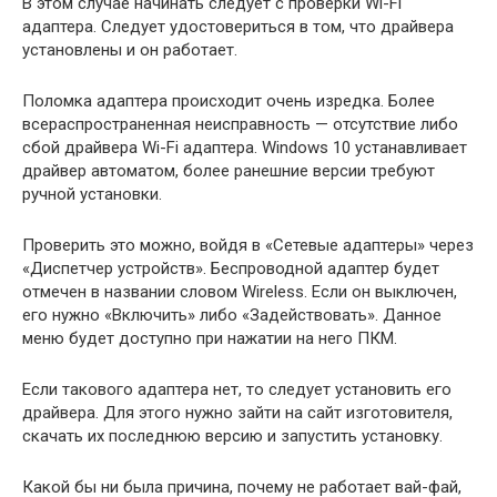
В этом случае начинать следует с проверки Wi-Fi
адаптера. Следует удостовериться в том, что драйвера
установлены и он работает.
Поломка адаптера происходит очень изредка. Более
всераспространенная неисправность — отсутствие либо
сбой драйвера Wi-Fi адаптера. Windows 10 устанавливает
драйвер автоматом, более ранешние версии требуют
ручной установки.
Проверить это можно, войдя в «Сетевые адаптеры» через
«Диспетчер устройств». Беспроводной адаптер будет
отмечен в названии словом Wireless. Если он выключен,
его нужно «Включить» либо «Задействовать». Данное
меню будет доступно при нажатии на него ПКМ.
Если такового адаптера нет, то следует установить его
драйвера. Для этого нужно зайти на сайт изготовителя,
скачать их последнюю версию и запустить установку.
Какой бы ни была причина, почему не работает вай-фай,