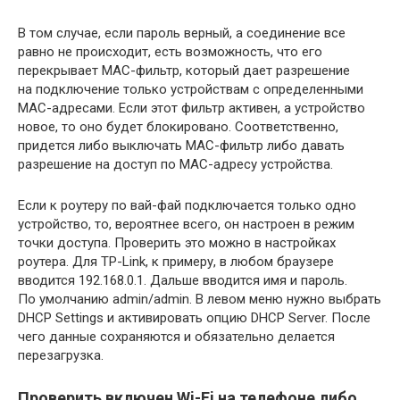
В том случае, если пароль верный, а соединение все
равно не происходит, есть возможность, что его
перекрывает МАС-фильтр, который дает разрешение
на подключение только устройствам с определенными
МАС-адресами. Если этот фильтр активен, а устройство
новое, то оно будет блокировано. Соответственно,
придется либо выключать МАС-фильтр либо давать
разрешение на доступ по МАС-адресу устройства.
Если к роутеру по вай-фай подключается только одно
устройство, то, вероятнее всего, он настроен в режим
точки доступа. Проверить это можно в настройках
роутера. Для TP-Link, к примеру, в любом браузере
вводится 192.168.0.1. Дальше вводится имя и пароль.
По умолчанию admin/admin. В левом меню нужно выбрать
DHCP Settings и активировать опцию DHCP Server. После
чего данные сохраняются и обязательно делается
перезагрузка.
Проверить включен Wi-Fi на телефоне либо