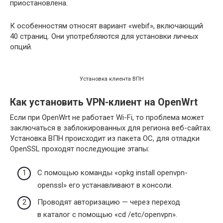
приостановлена.
К особенностям относят вариант «webif», включающий
40 страниц. Они употребляются для установки личных
опций.
Установка клиента ВПН
Как установить VPN-клиент на OpenWrt
Если при OpenWrt не работает Wi-Fi, то проблема может
заключаться в заблокированных для региона веб-сайтах.
Установка ВПН происходит из пакета ОС, для отладки
OpenSSL проходят последующие этапы:
С помощью команды «opkg install openvpn-
openssl» его устанавливают в консоли.
Проводят авторизацию — через переход
в каталог с помощью «cd /etc/openvpn».