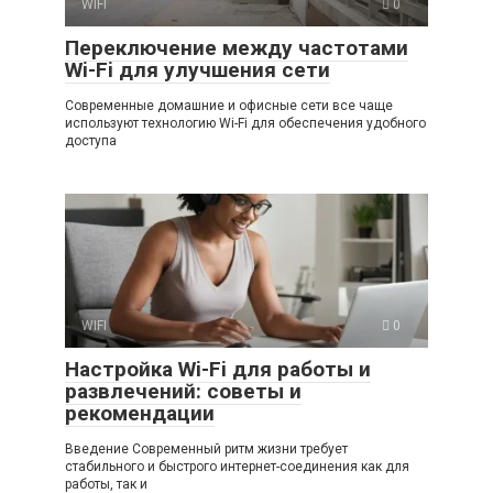
WIFI
0
Переключение между частотами
Wi-Fi для улучшения сети
Современные домашние и офисные сети все чаще
используют технологию Wi-Fi для обеспечения удобного
доступа
WIFI
0
Настройка Wi-Fi для работы и
развлечений: советы и
рекомендации
Введение Современный ритм жизни требует
стабильного и быстрого интернет-соединения как для
работы, так и