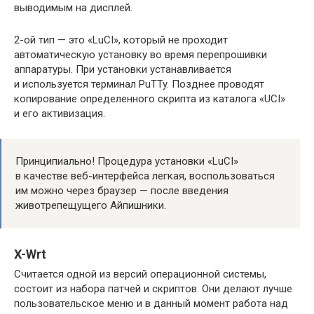
выводимым на дисплей.
2-ой тип — это «LuCI», который не проходит
автоматическую установку во время перепрошивки
аппаратуры. При установки устанавливается
и используется терминал PuTTy. Позднее проводят
копирование определенного скрипта из каталога «UCI»
и его активизация.
Принципиально! Процедура установки «LuCI»
в качестве веб-интерфейса легкая, воспользоваться
им можно через браузер — после введения
животрепещущего Айпишники.
X-Wrt
Считается одной из версий операционной системы,
состоит из набора патчей и скриптов. Они делают лучше
пользовательское меню и в данный момент работа над