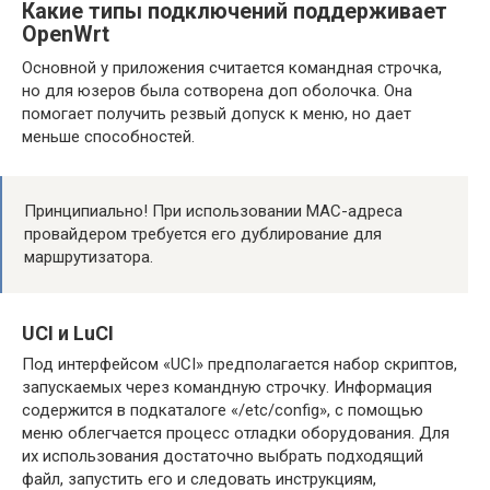
Какие типы подключений поддерживает
OpenWrt
Основной у приложения считается командная строчка,
но для юзеров была сотворена доп оболочка. Она
помогает получить резвый допуск к меню, но дает
меньше способностей.
Принципиально! При использовании MAC-адреса
провайдером требуется его дублирование для
маршрутизатора.
UCI и LuCI
Под интерфейсом «UCI» предполагается набор скриптов,
запускаемых через командную строчку. Информация
содержится в подкаталоге «/etc/config», с помощью
меню облегчается процесс отладки оборудования. Для
их использования достаточно выбрать подходящий
файл, запустить его и следовать инструкциям,