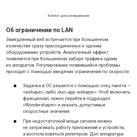
Клиент для копирования
Об ограничении по LAN
Замедленный веб встречается при большенном
количестве сразу присоединенных к одному
оборудованию устройств. Аналогичный эффект
появляется при большенном заборе трафика одним
из аппаратов. Регулирование появившейся проблемы
проходит с помощью введения ограничения по скорости:
Задачка в ОС решается с помощью спец пакета —
«wshaper» либо «luci-app-wshaper». Чтоб включить
функционал, нужно перейти в подраздел
«Wondershaper» и указать допустимые
скоростные значения.
При недостаточной мощи сигнала можно
не затрагивать работу приложений и устройств,
а воспользоваться репитером. Доп аппаратура