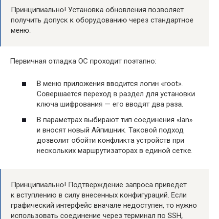
Принципиально! Установка обновления позволяет
получить допуск к оборудованию через стандартное
меню.
Первичная отладка ОС проходит поэтапно:
В меню приложения вводится логин «root».
Совершается переход в раздел для установки
ключа шифрования — его вводят два раза.
В параметрах выбирают тип соединения «lan»
и вносят новый Айпишник. Таковой подход
дозволит обойти конфликта устройств при
нескольких маршрутизаторах в единой сетке.
Принципиально! Подтверждение запроса приведет
к вступлению в силу внесенных конфигураций. Если
графический интерфейс вначале недоступен, то нужно
использовать соединение через терминал по SSH,