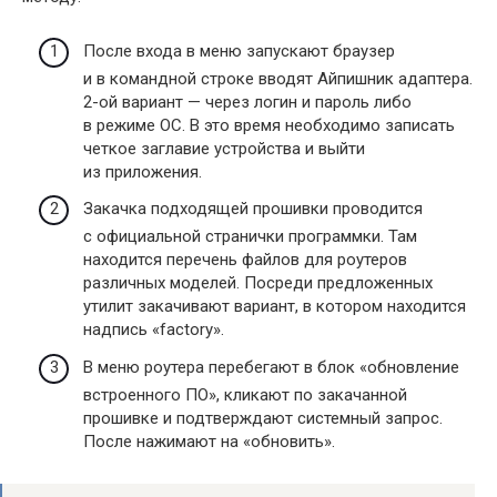
После входа в меню запускают браузер
и в командной строке вводят Айпишник адаптера.
2-ой вариант — через логин и пароль либо
в режиме ОС. В это время необходимо записать
четкое заглавие устройства и выйти
из приложения.
Закачка подходящей прошивки проводится
с официальной странички программки. Там
находится перечень файлов для роутеров
различных моделей. Посреди предложенных
утилит закачивают вариант, в котором находится
надпись «factory».
В меню роутера перебегают в блок «обновление
встроенного ПО», кликают по закачанной
прошивке и подтверждают системный запрос.
После нажимают на «обновить».