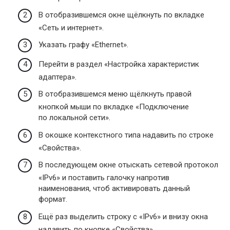
В отобразившемся окне щёлкнуть по вкладке
«Сеть и интернет».
Указать графу «Ethernet».
Перейти в раздел «Настройка характеристик
адаптера».
В отобразившемся меню щёлкнуть правой
кнопкой мыши по вкладке «Подключение
по локальной сети».
В окошке контекстного типа надавить по строке
«Свойства».
В последующем окне отыскать сетевой протокол
«IPv6» и поставить галочку напротив
наименования, чтоб активировать данный
формат.
Ещё раз выделить строку с «IPv6» и внизу окна
надавить по кнопке «Свойства».