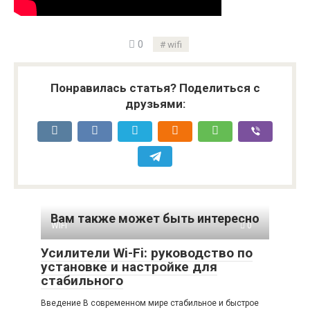
0
wifi
Понравилась статья? Поделиться с
друзьями:
Вам также может быть интересно
WIFI
0
Усилители Wi-Fi: руководство по
установке и настройке для
стабильного
Введение В современном мире стабильное и быстрое