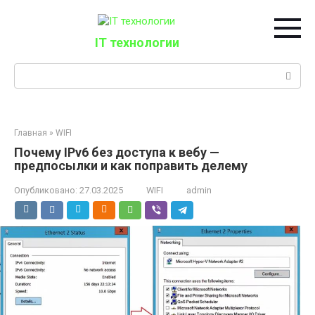
Перейти
к
контенту
IT технологии
Поиск:
Главная
»
WIFI
Почему IPv6 без доступа к вебу —
предпосылки и как поправить делему
Опубликовано:
27.03.2025
WIFI
admin