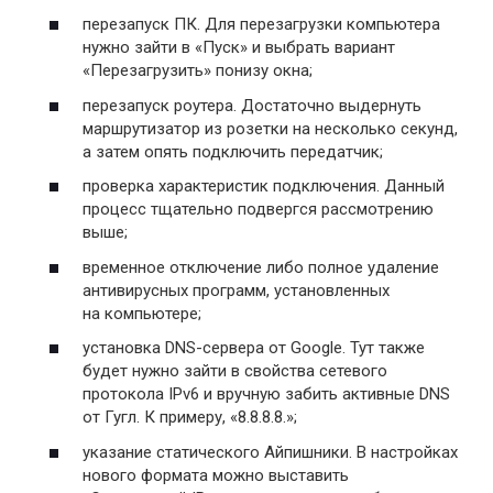
перезапуск ПК. Для перезагрузки компьютера
нужно зайти в «Пуск» и выбрать вариант
«Перезагрузить» понизу окна;
перезапуск роутера. Достаточно выдернуть
маршрутизатор из розетки на несколько секунд,
а затем опять подключить передатчик;
проверка характеристик подключения. Данный
процесс тщательно подвергся рассмотрению
выше;
временное отключение либо полное удаление
антивирусных программ, установленных
на компьютере;
установка DNS-сервера от Google. Тут также
будет нужно зайти в свойства сетевого
протокола IPv6 и вручную забить активные DNS
от Гугл. К примеру, «8.8.8.8.»;
указание статического Айпишники. В настройках
нового формата можно выставить