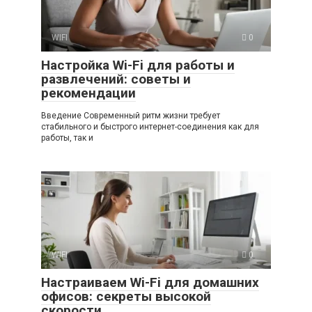
WIFI
0
Настройка Wi-Fi для работы и
развлечений: советы и
рекомендации
Введение Современный ритм жизни требует
стабильного и быстрого интернет-соединения как для
работы, так и
WIFI
0
Настраиваем Wi-Fi для домашних
офисов: секреты высокой
скорости