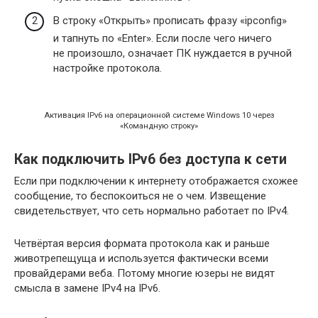
В строку «Открыть» прописать фразу «ipconfig»
и тапнуть по «Enter». Если после чего ничего
не произошло, означает ПК нуждается в ручной
настройке протокола.
Активация IPv6 на операционной системе Windows 10 через
«Командную строку»
Как подключить IPv6 без доступа к сети
Если при подключении к интернету отображается схожее
сообщение, то беспокоиться не о чем. Извещение
свидетельствует, что сеть нормально работает по IPv4.
Четвёртая версия формата протокола как и раньше
животрепещуща и используется фактически всеми
провайдерами веба. Потому многие юзеры не видят
смысла в замене IPv4 на IPv6.