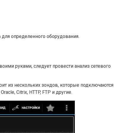
а для определенного оборудования.
своими руками, следует провести анализ сетевого
тоит из нескольких зондов, которые подключаются
le, Citrix, HTTP, FTP и другие.