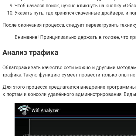
Чтоб начался поиск, нужно кликнуть на кнопку «Обзо
Указать путь, где хранятся скаченные драйвера, и п
После окончания процесса, следует перезагрузить технику
Внимание! Принципиально держать в голове, что пр
Анализ трафика
Облагораживать качество сети можно и другими методами.
трафика. Такую функцию сумеет провести только опытн
Для этого процесса предлагается внедрение программных
к портам и консоли удалённого администрирования. Виды п