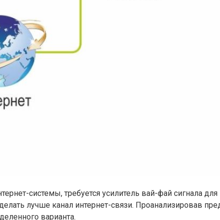
тернет-системы, требуется усилитель вай-фай сигнала для 
делать лучше канал интернет-связи. Проанализировав пр
деленного варианта.