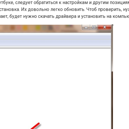
оутбуке, следует обратиться к настройкам и другим позици
становка. Их довольно легко обновить. Чтоб проверить, н
ает, будет нужно скачать драйвера и установить на компью