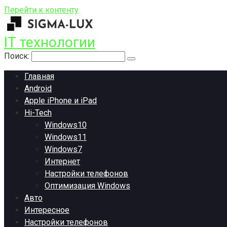
Перейти к контенту
IT технологии
Поиск:
Главная
Android
Apple iPhone и iPad
Hi-Tech
Windows10
Windows11
Windows7
Интернет
Настройки телефонов
Оптимизация Windows
Авто
Интересное
Настройки телефонов