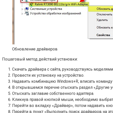
Обновление драйверов
Пошаговый метод действий установки:
Скачать драйвера с сайта, руководствуясь моделями 
Провести их установку на устройство.
Надавить комбинацию Windows+R, вписать команду d
В открывшемся перечне отыскать раздел «Другие у
Отыскать заглавие собственного адаптера.
Кликнув правой кнопкой мыши, необходимо выбрат
Перейти во вкладку «Драйвер», потом надавить кно
Перейти в пункт «Выполнить поиск драйверов на э