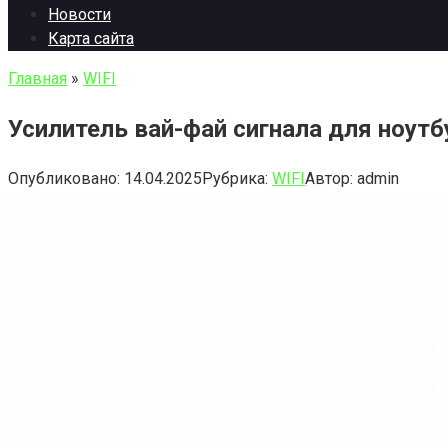
Новости
Карта сайта
Главная
»
WIFI
Усилитель вай-фай сигнала для ноут
Опубликовано:
14.04.2025
Рубрика:
WIFI
Автор:
admin