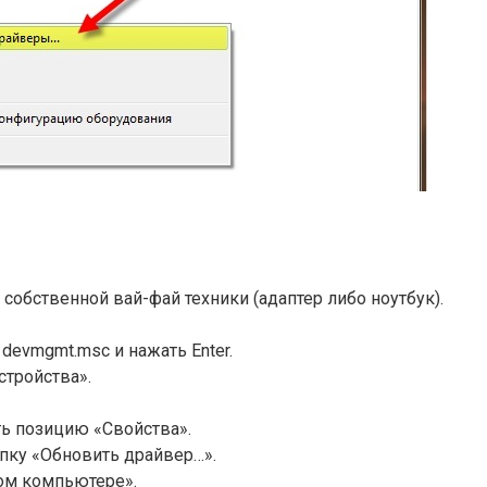
собственной вай-фай техники (адаптер либо ноутбук).
evmgmt.msc и нажать Enter.
стройства».
ь позицию «Свойства».
пку «Обновить драйвер…».
том компьютере».