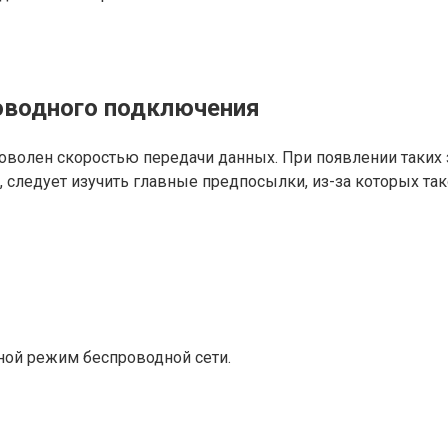
оводного подключения
доволен скоростью передачи данных. При появлении таких 
ке, следует изучить главные предпосылки, из-за которых так
ной режим беспроводной сети.