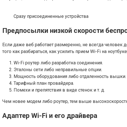
Сразу присоединенные устройства
Предпосылки низкой скорости беспр
Если даже веб работает размеренно, не всегда человек 
того как разбираться, как усилить прием Wi-Fi на ноутбу
Wi-Fi роутер либо разработка соединения.
Эталоны сети либо неправильные опции.
Мощность оборудования либо отдаленность вышки.
Тарифный план провайдера.
Помехи и препятствия в виде стенок и т. д.
Чем новее модем либо роутер, тем выше высокоскорост
Адаптер Wi-Fi и его драйвера