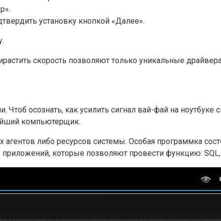
р».
одтвердить установку кнопкой «Далее».
.
ирастить скорость позволяют только уникальные драйвер
 Чтоб осознать, как усилить сигнал вай-фай на ноутбуке 
ейший компьютерщик.
 агентов либо ресурсов системы. Особая программка сос
риложений, которые позволяют провести функцию: SQL, Orac