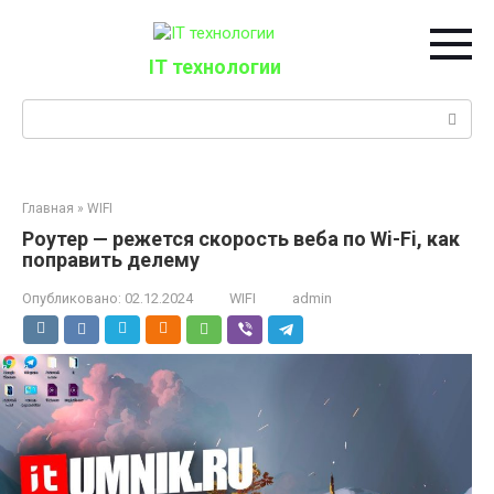
Перейти
к
контенту
IT технологии
Поиск:
Главная
»
WIFI
Роутер — режется скорость веба по Wi-Fi, как
поправить делему
Опубликовано:
02.12.2024
WIFI
admin