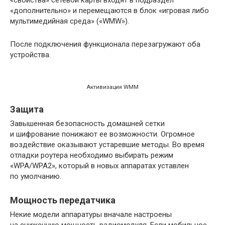
«дополнительно» и перемещаются в блок «игровая либо
мультимедийная среда» («WMW»).
После подключения функционала перезагружают оба
устройства.
Активизация WMM
Защита
Завышенная безопасность домашней сетки
и шифрование понижают ее возможности. Огромное
воздействие оказывают устаревшие методы. Во время
отладки роутера необходимо выбирать режим
«WPA/WPA2», который в новых аппаратах уставлен
по умолчанию.
Мощность передатчика
Некие модели аппаратуры вначале настроены
на сниженную мощность радиомодуля. Если мобильное