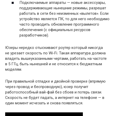
Подключаемые аппараты — новые аксессуары,
поддерживающие нынешние режимы, разрешат
работать в сети без неизменных «вылетов». Если
устройство является ПК, то для него необходимо
часто проводить обновление программного
обеспечения (с официальных ресурсов
разработчиков).
Юзеры нередко отыскивают роутер который никогда
не урезает скорость по Wi-Fi. Такая аппаратура должна
владеть вышеуказанными чертами, работать на частоте
в 5 ГГц, быть нынешней и не относится к бюджетным
моделям.
При правильной отладке и двойной проверке (впрямую
через провод и беспроводную), юзер получит
работоспособный вай-фай без сбоев и потерь связи.
Скорость не будет падать, а интернет на телефоне — в
один момент исчезать и снова появляться.