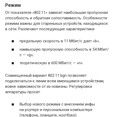
Режим
От показателя «802.11» зависит наибольшая пропускная
способность и обратная сопоставимость. Особенности
режима важны для старенькых устройств, находящихся
в сети. Различают последующие характеристики:
предельную скорость в 11 Мбит/с дает «b»;
наивысшую пропускную способность в 54 Мбит/
с — «g»;
теоретическую в 600 Мбит/с — «n».
Совмещенный вариант 802.11 bgn позволяет
подключаться к линии всем имеющимся устройствам,
вовне зависимости от их новизны. Регулировка
аппаратуры просит:
Выбор нового режима с внесением инфы
на роутере и персональном компьютере
(телефоне, планшете, ноутбуке).