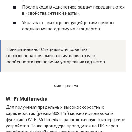
После входа в «диспетчер задач» передвигаются
в «свойства сетевой карты».
Указывают животрепещущий режим прямого
соединения по одному из стандартов.
Принципиально! Специалисты советуют
воспользоваться смешанным вариантом, в
особенности при наличии устаревших гаджетов.
Смена режима
Wi-Fi Multimedia
Для получения предельных высокоскоростных
характеристик (режим 802.11n) можно использовать
функцию «Wi-Fi Multimedia», расположенную в интерфейсе
устройства. Та же процедура проводится на ПК: через
«свойства» сетевой карты входят в подраздел