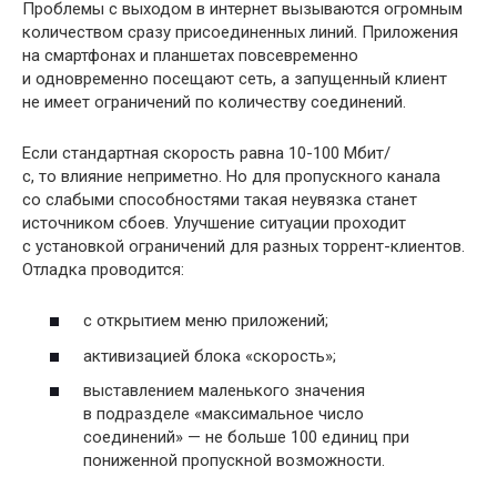
Проблемы с выходом в интернет вызываются огромным
количеством сразу присоединенных линий. Приложения
на смартфонах и планшетах повсевременно
и одновременно посещают сеть, а запущенный клиент
не имеет ограничений по количеству соединений.
Если стандартная скорость равна 10-100 Мбит/
с, то влияние неприметно. Но для пропускного канала
со слабыми способностями такая неувязка станет
источником сбоев. Улучшение ситуации проходит
с установкой ограничений для разных торрент-клиентов.
Отладка проводится:
с открытием меню приложений;
активизацией блока «скорость»;
выставлением маленького значения
в подразделе «максимальное число
соединений» — не больше 100 единиц при
пониженной пропускной возможности.