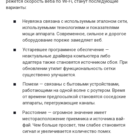
режется скорость веба по Wi-Fi, станут последующие
варианты:
Неувязка связана с используемым эталоном сети,
используемыми технологиями и показателями
мощи аппарата. Современное, сильное и дорогое
оборудование пореже замедляет веб.
Устаревшее программное обеспечение —
неактуальные драйвера компьютера либо
адаптера также становятся источником сбоя. При
обновлении утилит функциональность сетки
существенно улучшается.
Помехи — связаны с бытовыми устройствами,
работающими на одной волне с роутером. Время
от времени предпосылкой становятся соседские
аппараты, перегружающие каналы.
Расстояние — огромное значение имеет
месторасположение приемника и источника вай-
фай. Чем больше просвет, тем слабее становится
сигнал и увеличивается количество помех.