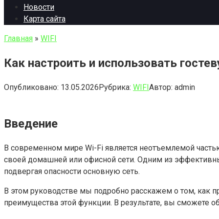
Новости
Карта сайта
Главная
»
WIFI
Как настроить и использовать гостев
Опубликовано:
13.05.2026
Рубрика:
WIFI
Автор:
admin
Введение
В современном мире Wi-Fi является неотъемлемой часть
своей домашней или офисной сети. Одним из эффективных 
подвергая опасности основную сеть.
В этом руководстве мы подробно расскажем о том, как пр
преимущества этой функции. В результате, вы сможете о