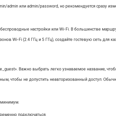
min/admin или admin/password, но рекомендуется сразу изм
 беспроводные настройки или Wi-Fi. В большинстве маршру
ов Wi-Fi (2.4 ГГц и 5 ГГц), создайте гостевую сеть для 
afe_guest». Важно выбрать легко узнаваемое название, что
ным, чтобы не допустить неавторизованный доступ. Обычн
 минимум.
временно подключаться.