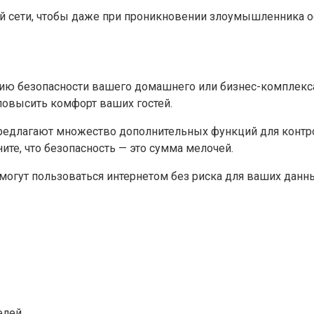
ой сети, чтобы даже при проникновении злоумышленника 
ению безопасности вашего домашнего или бизнес-комплекс
повысить комфорт ваших гостей.
едлагают множество дополнительных функций для контрол
ите, что безопасность — это сумма мелочей.
могут пользоваться интернетом без риска для ваших данных
елей.