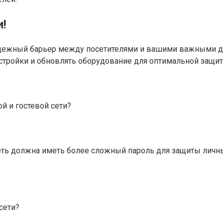
и!
надежный барьер между посетителями и вашими важными д
стройки и обновлять оборудование для оптимальной защит
й и гостевой сети?
ть должна иметь более сложный пароль для защиты личных
сети?