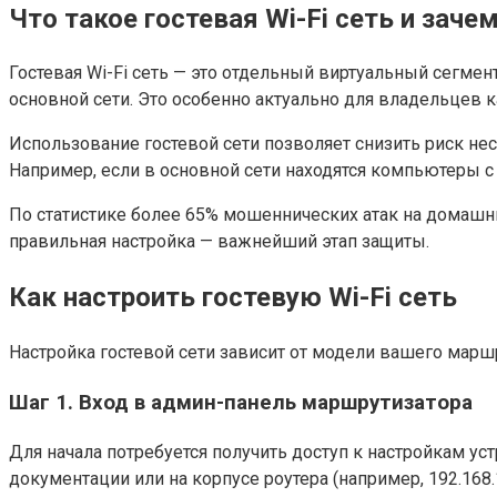
Что такое гостевая Wi-Fi сеть и заче
Гостевая Wi-Fi сеть — это отдельный виртуальный сегмен
основной сети. Это особенно актуально для владельцев к
Использование гостевой сети позволяет снизить риск не
Например, если в основной сети находятся компьютеры 
По статистике более 65% мошеннических атак на домашни
правильная настройка — важнейший этап защиты.
Как настроить гостевую Wi-Fi сеть
Настройка гостевой сети зависит от модели вашего марш
Шаг 1. Вход в админ-панель маршрутизатора
Для начала потребуется получить доступ к настройкам ус
документации или на корпусе роутера (например, 192.168.1