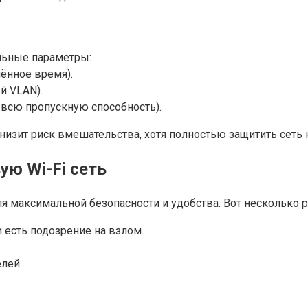
льные параметры:
ённое время).
й VLAN).
 всю пропускную способность).
низит риск вмешательства, хотя полностью защитить сеть
ую Wi-Fi сеть
я максимальной безопасности и удобства. Вот несколько 
и есть подозрение на взлом.
лей.