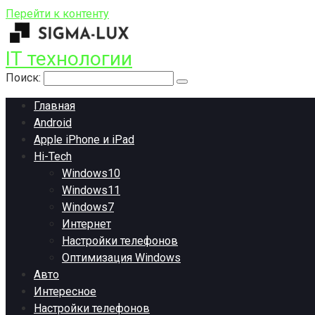
Перейти к контенту
IT технологии
Поиск:
Главная
Android
Apple iPhone и iPad
Hi-Tech
Windows10
Windows11
Windows7
Интернет
Настройки телефонов
Оптимизация Windows
Авто
Интересное
Настройки телефонов