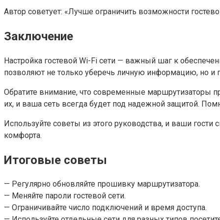
Автор советует: «Лучше ограничить возможности гостев
Заключение
Настройка гостевой Wi-Fi сети — важный шаг к обеспеч
позволяют не только уберечь личную информацию, но и 
Обратите внимание, что современные маршрутизаторы пр
их, и ваша сеть всегда будет под надежной защитой. Помн
Используйте советы из этого руководства, и ваши гости с
комфорта.
Итоговые советы
— Регулярно обновляйте прошивку маршрутизатора.
— Меняйте пароли гостевой сети.
— Ограничивайте число подключений и время доступа.
— Используйте отдельные сети для разных типов посетит