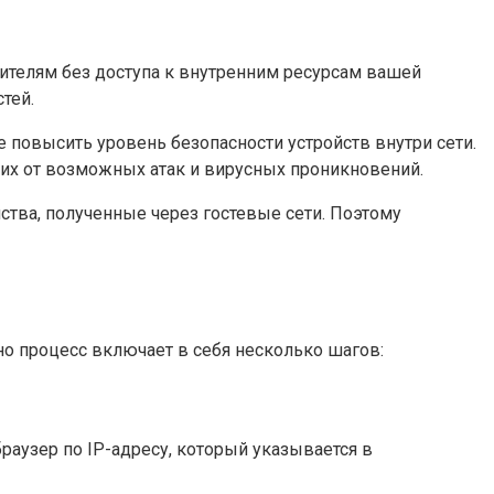
тителям без доступа к внутренним ресурсам вашей
тей.
 повысить уровень безопасности устройств внутри сети.
 их от возможных атак и вирусных проникновений.
тва, полученные через гостевые сети. Поэтому
но процесс включает в себя несколько шагов:
браузер по IP-адресу, который указывается в