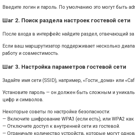
Введите логин и пароль. По умолчанию это могут быть ad
Шаг 2. Поиск раздела настроек гостевой сети
После входа в интерфейс найдите раздел, отвечающий за
Если ваш маршрутизатор поддерживает несколько диапазон
работу и совместимость.
Шаг 3. Настройка параметров гостевой сети
Задайте имя сети (SSID), например, «Гости_дома» или «C
Установите пароль — он должен быть сложным и уникаль
цифр и символов.
Некоторые советы по настройке безопасности:
— Включите шифрование WPA3 (если есть), или WPA2 как
— Отключите доступ к внутренней сети из гостевой.
— Ограничьте количество устройств, которые могут одно