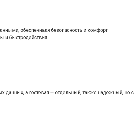
анными, обеспечивая безопасность и комфорт
ы и быстродействия.
 данных, а гостевая — отдельный, также надежный, но с