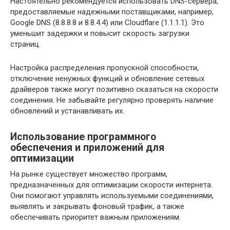
Настоятельно рекомендуется использовать DNS-сервера,
предоставляемые надежными поставщиками, например,
Google DNS (8.8.8.8 и 8.8.4.4) или Cloudflare (1.1.1.1). Это
уменьшит задержки и повысит скорость загрузки
страниц.
Настройка распределения пропускной способности,
отключение ненужных функций и обновление сетевых
драйверов также могут позитивно сказаться на скорости
соединения. Не забывайте регулярно проверять наличие
обновлений и устанавливать их.
Использование программного
обеспечения и приложений для
оптимизации
На рынке существует множество программ,
предназначенных для оптимизации скорости интернета.
Они помогают управлять используемыми соединениями,
выявлять и закрывать фоновый трафик, а также
обеспечивать приоритет важным приложениям.