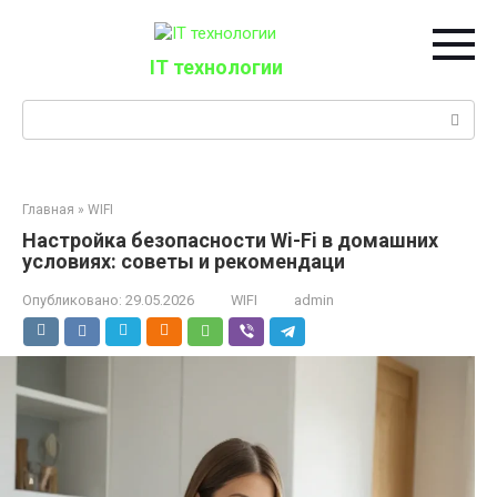
Перейти
к
контенту
IT технологии
Поиск:
Главная
»
WIFI
Настройка безопасности Wi-Fi в домашних
условиях: советы и рекомендаци
Опубликовано:
29.05.2026
WIFI
admin