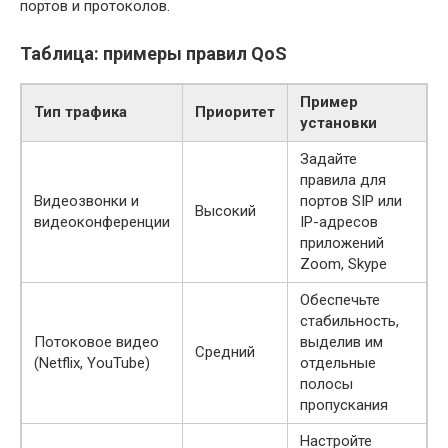
портов и протоколов.
Таблица: примеры правил QoS
Пример
Тип трафика
Приоритет
установки
Задайте
правила для
Видеозвонки и
портов SIP или
Высокий
видеоконференции
IP-адресов
приложений
Zoom, Skype
Обеспечьте
стабильность,
Потоковое видео
выделив им
Средний
(Netflix, YouTube)
отдельные
полосы
пропускания
Настройте