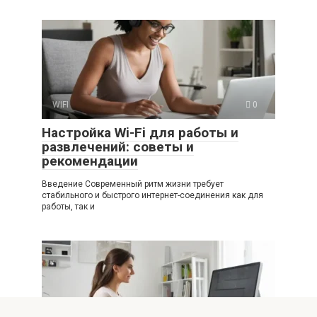
WIFI
0
Настройка Wi-Fi для работы и
развлечений: советы и
рекомендации
Введение Современный ритм жизни требует
стабильного и быстрого интернет-соединения как для
работы, так и