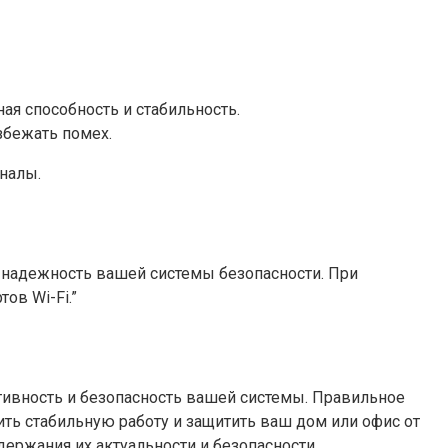
ая способность и стабильность.
збежать помех.
налы.
е надежность вашей системы безопасности. При
ов Wi-Fi.”
ктивность и безопасность вашей системы. Правильное
ить стабильную работу и защитить ваш дом или офис от
ержания их актуальности и безопасности.