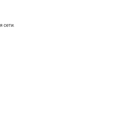
 сети.