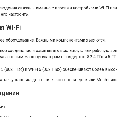
блюдения связаны именно с плохими настройками Wi-Fi ил
его настроить.
я Wi-Fi
ее оборудование. Важными компонентами являются:
ное соединение и охватывать всю жилую или рабочую зон
апазонным маршрутизаторам с поддержкой 2.4 ГГц и 5 ГГц,
 5 (802.11ac) и Wi-Fi 6 (802.11ax) обеспечивают более выс
ться установка дополнительных репитеров или Mesh-сист
юдения
ия