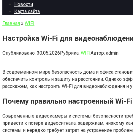
Новости
Карта сайта
Главная
»
WIFI
Настройка Wi-Fi для видеонаблюдения
Опубликовано:
30.05.2026
Рубрика:
WIFI
Автор:
admin
В современном мире безопасность дома и офиса станови
обеспечить контроль и защиту на расстоянии. Однако эфф
расскажем, как настроить Wi-Fi для видеонаблюдения и 
Почему правильно настроенный Wi-Fi
Современные видеокамеры и системы безопасности требу
привести к потере видеосигнала, задержкам, низкому ка
системы и нередко требует затрат на устранение проблем