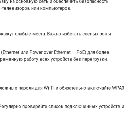
зку на основную сеть и обеспечить безопасность
рт-телевизоров или компьютеров.
кажут слабые места. Важно избегать слепых зон и
hernet или Power over Ethernet — PoE) для более
временную работу всех устройств без перегрузки.
ложные пароли для Wi-Fi и обязательно включайте WPA3
Регулярно проверяйте список подключенных устройств и