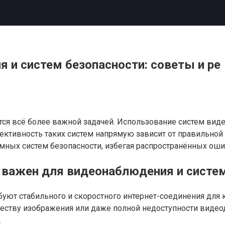
 и систем безопасности: советы и ре
тся всё более важной задачей. Использование систем вид
ективность таких систем напрямую зависит от правильной н
умных систем безопасности, избегая распространённых оши
 важен для видеонаблюдения и систе
ют стабильного и скоростного интернет-соединения для к
честву изображения или даже полной недоступности видео
.