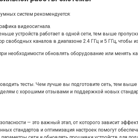
 умных систем рекомендуется:
 трафика видеосигнала.
ньше устройств работает в одной сети, тем выше пропускн
 свободных каналов в диапазоне 2.4 ГГц и 5 ГГц, чтобы и
 при необходимости обновлять оборудование или менять ка
роводить тесты. Чем лучше вы подготовите сеть, тем выш
делям с хорошими отзывами и поддержкой новых стандарт
зопасности — это важный этап, от которого зависит эффе
нных стандартов и оптимизация настроек помогут обеспеч
 параметры сети и обновлять прошивки устройств для подд