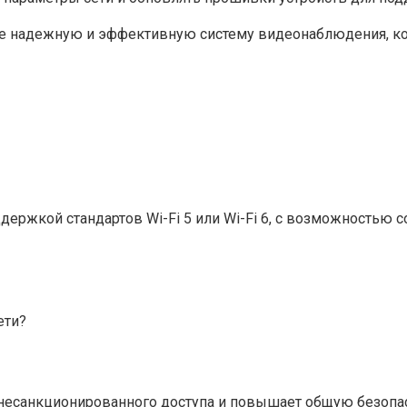
чите надежную и эффективную систему видеонаблюдения, 
ержкой стандартов Wi-Fi 5 или Wi-Fi 6, с возможностью 
ети?
т несанкционированного доступа и повышает общую безопа