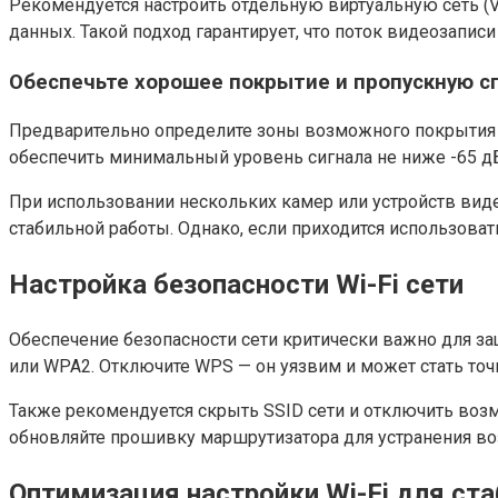
Рекомендуется настроить отдельную виртуальную сеть (V
данных. Такой подход гарантирует, что поток видеозапис
Обеспечьте хорошее покрытие и пропускную с
Предварительно определите зоны возможного покрытия ка
обеспечить минимальный уровень сигнала не ниже -65 д
При использовании нескольких камер или устройств видео
стабильной работы. Однако, если приходится использоват
Настройка безопасности Wi-Fi сети
Обеспечение безопасности сети критически важно для з
или WPA2. Отключите WPS — он уязвим и может стать точ
Также рекомендуется скрыть SSID сети и отключить воз
обновляйте прошивку маршрутизатора для устранения в
Оптимизация настройки Wi-Fi для ст