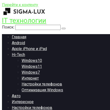
Перейти к контенту
IT технологии
Поиск:
Главная
Android
Apple iPhone и iPad
Hi-Tech
Windows10
Windows11
Windows7
Интернет
Настройки телефонов
Оптимизация Windows
Авто
Интересное
Настройки телефонов