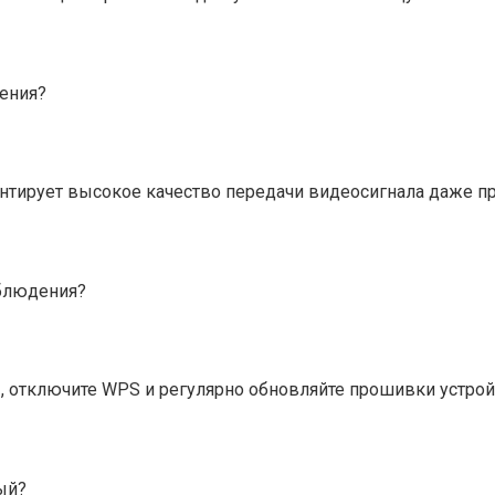
дения?
антирует высокое качество передачи видеосигнала даже пр
аблюдения?
 отключите WPS и регулярно обновляйте прошивки устрой
ый?