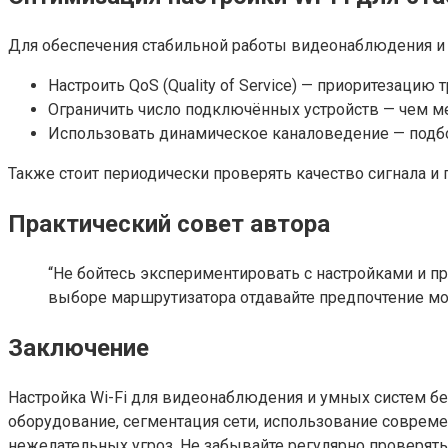
Для обеспечения стабильной работы видеонаблюдения и
Настроить QoS (Quality of Service) — приоритезацию
Ограничить число подключённых устройств — чем ме
Использовать динамическое каналоведение — подбор
Также стоит периодически проверять качество сигнала и
Практический совет автора
“Не бойтесь экспериментировать с настройками и п
выборе маршрутизатора отдавайте предпочтение мо
Заключение
Настройка Wi-Fi для видеонаблюдения и умных систем бе
оборудование, сегментация сети, использование совреме
нежелательных угроз. Не забывайте регулярно проверять