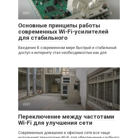
WIFI
0
Основные принципы работы
современных Wi-Fi-усилителей
для стабильного
Введение В современном мире быстрый и стабильный
доступ к интернету стал необходимостью как для
WIFI
0
Переключение между частотами
Wi-Fi для улучшения сети
Современные домашние и офисные сети все чаще
используют технологию Wi-Fi для обеспечения удобного