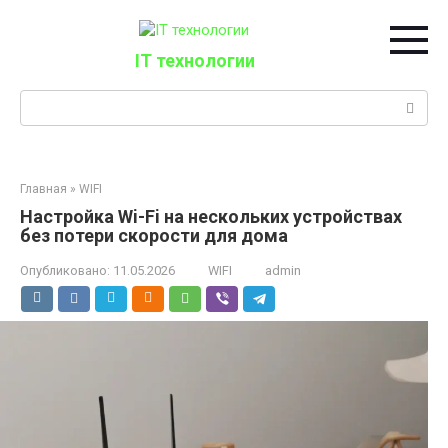
Перейти
к
контенту
IT технологии
Поиск:
Главная
»
WIFI
Настройка Wi-Fi на нескольких устройствах
без потери скорости для дома
Опубликовано:
11.05.2026
WIFI
admin