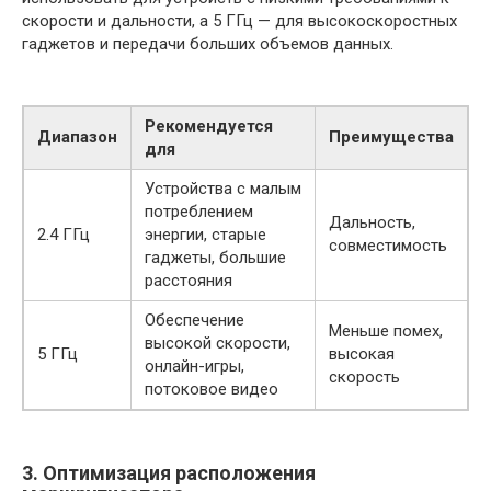
скорости и дальности, а 5 ГГц — для высокоскоростных
гаджетов и передачи больших объемов данных.
Рекомендуется
Диапазон
Преимущества
для
Устройства с малым
потреблением
Дальность,
2.4 ГГц
энергии, старые
совместимость
гаджеты, большие
расстояния
Обеспечение
Меньше помех,
высокой скорости,
5 ГГц
высокая
онлайн-игры,
скорость
потоковое видео
3. Оптимизация расположения