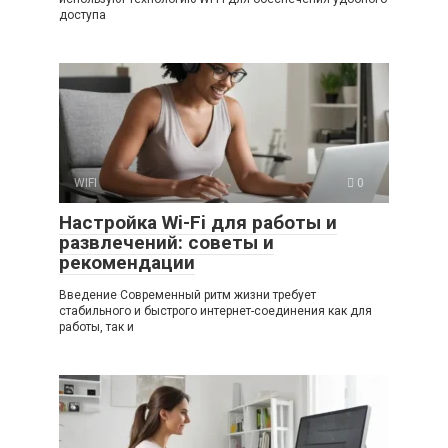
доступа
WIFI
0
Настройка Wi-Fi для работы и
развлечений: советы и
рекомендации
Введение Современный ритм жизни требует
стабильного и быстрого интернет-соединения как для
работы, так и