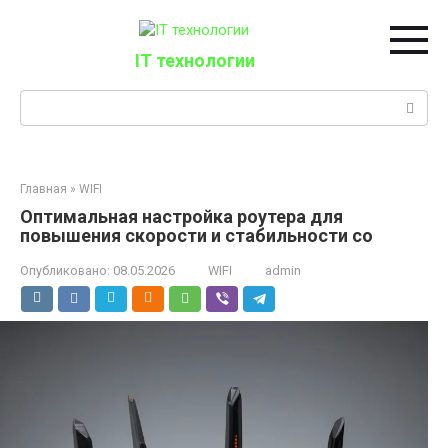
Перейти
к
контенту
IT технологии
Поиск:
Главная
»
WIFI
Оптимальная настройка роутера для
повышения скорости и стабильности со
Опубликовано:
08.05.2026
WIFI
admin