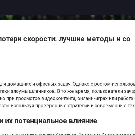
потери скорости: лучшие методы и со
ля домашних и офисных задач. Однако с ростом использова
таки злоумышленников. В то же время, пользователи зачас
но при просмотре видеоконтента, онлайн-играх или работе
ости, используя проверенные стратегии и современные тех
и их потенциальное влияние