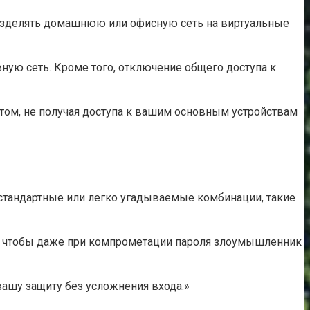
разделять домашнюю или офисную сеть на виртуальные
вную сеть. Кроме того, отключение общего доступа к
етом, не получая доступа к вашим основным устройствам
 стандартные или легко угадываемые комбинации, такие
а, чтобы даже при компрометации пароля злоумышленник
вашу защиту без усложнения входа.»