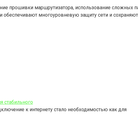
ие прошивки маршрутизатора, использование сложных пар
ги обеспечивают многоуровневую защиту сети и сохраняют
ля стабильного
ключение к интернету стало необходимостью как для