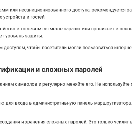
рамм или несанкционированного доступа, рекомендуется 
 устройств и гостей.
ойство в гостевом сегменте заразит или проникнет в осно
ет уровень защиты.
м доступом, чтобы посетители могли пользоваться интерн
тификации и сложных паролей
анием символов и регулярно меняйте его. Не используйте
ию для входа в административную панель маршрутизатор
оздания и хранения сложных паролей. Это только усилит 