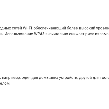
одных сетей Wi-Fi, обеспечивающий более высокий урове
в. Использование WPA3 значительно снижает риск взлома 
, например, один для домашних устройств, другой для госте
целом.