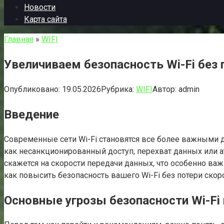
Новости
Карта сайта
Главная
»
WIFI
Увеличиваем безопасность Wi-Fi без 
Опубликовано:
19.05.2026
Рубрика:
WIFI
Автор:
admin
Введение
Современные сети Wi-Fi становятся все более важными д
как несанкционированный доступ, перехват данных или а
скажется на скорости передачи данных, что особенно важ
как повысить безопасность вашего Wi-Fi без потери скор
Основные угрозы безопасности Wi-Fi 