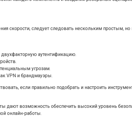
шения скорости, следует следовать нескольким простым, н
е двухфакторную аутентификацию.
ройств.
отенциальным угрозам.
как VPN и брандмауэры.
твовать, если правильно подобрать и настроить инструмент
ы дают возможность обеспечить высокий уровень безопасн
ой онлайн-работы.