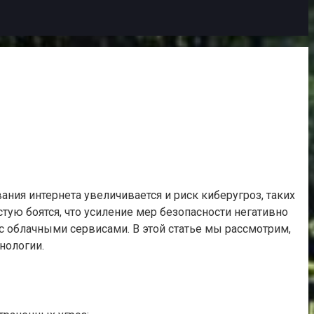
ния интернета увеличивается и риск киберугроз, таких
тую боятся, что усиление мер безопасности негативно
 с облачными сервисами. В этой статье мы рассмотрим,
нологии.