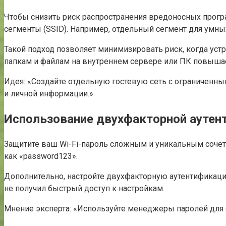
Чтобы снизить риск распространения вредоносных прог
сегменты (SSID). Например, отдельный сегмент для умных
Такой подход позволяет минимизировать риск, когда устр
папкам и файлам на внутреннем сервере или ПК повыша
Идея: «Создайте отдельную гостевую сеть с ограниченны
и личной информации.»
Использование двухфакторной аутен
Защитите ваш Wi-Fi-пароль сложным и уникальным сочет
как «password123».
Дополнительно, настройте двухфакторную аутентификац
не получил быстрый доступ к настройкам.
Мнение эксперта: «Используйте менеджеры паролей для с