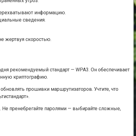
траненных угроз:
перехватывают информацию.
циальные сведения.
не жертвуя скоростью.
одня рекомендуемый стандарт — WPA3. Он обеспечивает
енную криптографию.
 обновлять прошивки маршрутизаторов. Учтите, что
тистандарт».
. Не пренебрегайте паролями — выбирайте сложные,