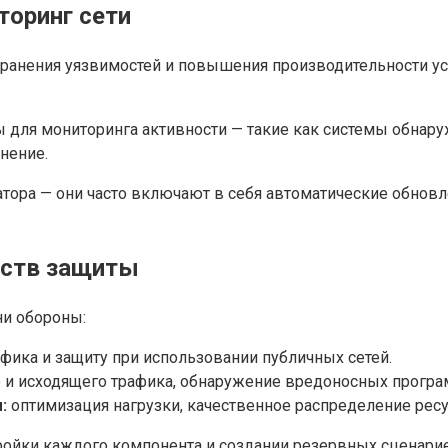
торинг сети
ранения уязвимостей и повышения производительности ус
 для мониторинга активности — такие как системы обнару
нение.
тора — они часто включают в себя автоматические обновл
дств защиты
ни обороны:
ика и защиту при использовании публичных сетей.
 и исходящего трафика, обнаружение вредоносных програ
:
оптимизация нагрузки, качественное распределение ресу
тройки каждого компонента и создании резервных сценари