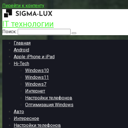
Перейти к контенту
IT технологии
Поиск:
Главная
Android
Apple iPhone и iPad
Hi-Tech
Windows10
Windows11
Windows7
Интернет
Настройки телефонов
Оптимизация Windows
Авто
Интересное
Настройки телефонов