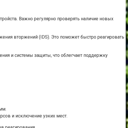
тройств. Важно регулярно проверять наличие новых
жения вторжений (IDS). Это поможет быстро реагировать
ения и системы защиты, что облегчает поддержку
мм.
рсов и исключение узких мест.
ев реагирования.