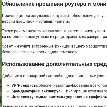
Обновление прошивки роутера и мони
Производители регулярно выпускают обновления для уст
версий прошивок и устанавливать их.
Также рекомендуется использовать сетевые инструменты
на потенциальные угрозы и предотвращать их распростра
Совет: «Изучите встроенные функции вашего маршрутиза
безопасности и скорости одновременно.»
Использование дополнительных сре
Добавьте к стандартной настройке дополнительные уров
VPN-сервисы:
обеспечивают шифрование всего траф
Брандмауэры и антивирусы:
фильтрация входящего
Интеллектуальные системы управления трафиком
Защищая сеть, не забывайте о важности правильной нас