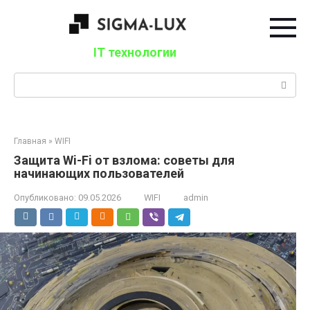
Перейти
к
контенту
IT технологии
Поиск:
Главная
»
WIFI
Защита Wi-Fi от взлома: советы для
начинающих пользователей
Опубликовано:
09.05.2026
WIFI
admin