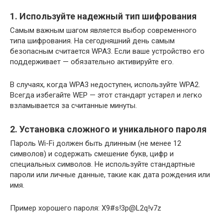
1. Используйте надежный тип шифрования
Самым важным шагом является выбор современного
типа шифрования. На сегодняшний день самым
безопасным считается WPA3. Если ваше устройство его
поддерживает — обязательно активируйте его.
В случаях, когда WPA3 недоступен, используйте WPA2.
Всегда избегайте WEP — этот стандарт устарел и легко
взламывается за считанные минуты.
2. Установка сложного и уникального пароля
Пароль Wi-Fi должен быть длинным (не менее 12
символов) и содержать смешение букв, цифр и
специальных символов. Не используйте стандартные
пароли или личные данные, такие как дата рождения или
имя.
Пример хорошего пароля: X9#s!3p@L2q!v7z