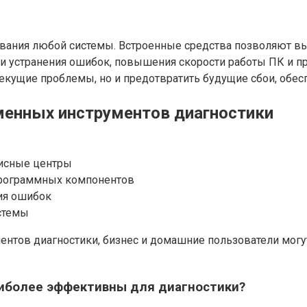
вания любой системы. Встроенные средства позволяют вы
устранения ошибок, повышения скорости работы ПК и пр
екущие проблемы, но и предотвратить будущие сбои, обес
енных инструментов диагностики
висные центры
программных компонентов
ия ошибок
стемы
тов диагностики, бизнес и домашние пользователи могут
аиболее эффективны для диагностики?