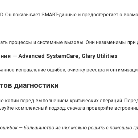
D. Он показывает SMART-данные и предостерегает о возмо
ать процессы и системные вызовы. Они незаменимы при 
ия — Advanced SystemCare, Glary Utilities
ванное исправление ошибок, очистку реестра и оптимизац
тов диагностики
ые копии перед выполнением критических операций. Пере
ьзуйте комплексный подход: сначала проверяйте встроен
ии ошибок — большинство из них можно решить с помощью г