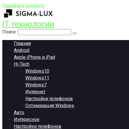
Перейти к контенту
IT технологии
Поиск:
Главная
Android
Apple iPhone и iPad
Hi-Tech
Windows10
Windows11
Windows7
Интернет
Настройки телефонов
Оптимизация Windows
Авто
Интересное
Настройки телефонов