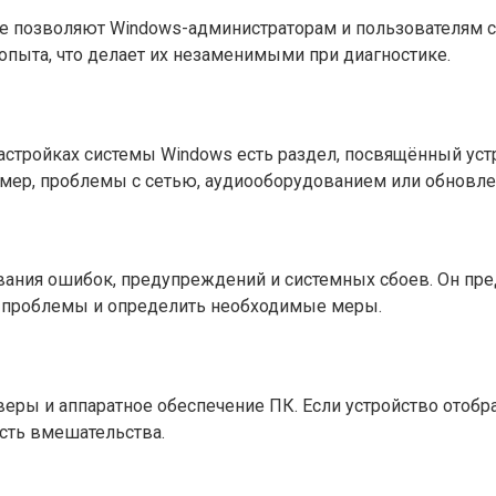
е позволяют Windows-администраторам и пользователям с
опыта, что делает их незаменимыми при диагностике.
настройках системы Windows есть раздел, посвящённый ус
имер, проблемы с сетью, аудиооборудованием или обновле
вания ошибок, предупреждений и системных сбоев. Он пр
ь проблемы и определить необходимые меры.
еры и аппаратное обеспечение ПК. Если устройство отобр
ость вмешательства.