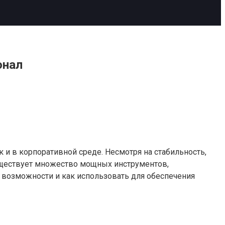
онал
 и в корпоративной среде. Несмотря на стабильность,
существует множество мощных инструментов,
х возможности и как использовать для обеспечения