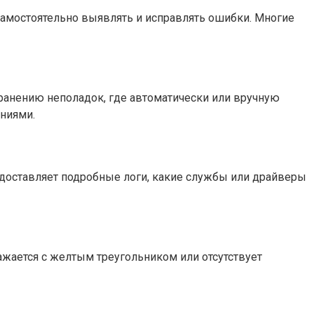
амостоятельно выявлять и исправлять ошибки. Многие
транению неполадок, где автоматически или вручную
ниями.
едоставляет подробные логи, какие службы или драйверы
ажается с желтым треугольником или отсутствует