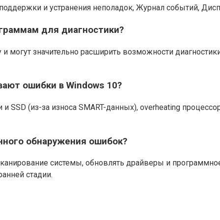
держки и устранения неполадок, Журнал событий, Диспетч
граммам для диагностики?
 и могут значительно расширить возможности диагностик
ают ошибки в Windows 10?
 SSD (из-за износа SMART-данных), overheating процессо
нного обнаружения ошибок?
канирование системы, обновлять драйверы и программное
анней стадии.