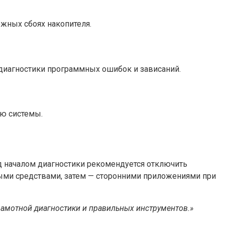
жных сбоях накопителя.
диагностики программных ошибок и зависаний.
ию системы.
д началом диагностики рекомендуется отключить
ными средствами, затем — сторонними приложениями при
рамотной диагностики и правильных инструментов.»