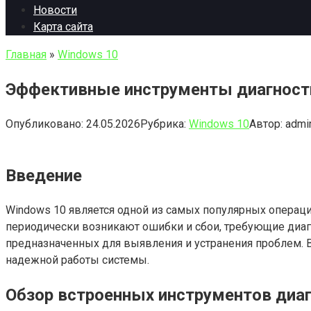
Новости
Карта сайта
Главная
»
Windows 10
Эффективные инструменты диагности
Опубликовано:
24.05.2026
Рубрика:
Windows 10
Автор:
admi
Введение
Windows 10 является одной из самых популярных операци
периодически возникают ошибки и сбои, требующие диаг
предназначенных для выявления и устранения проблем. В
надежной работы системы.
Обзор встроенных инструментов диа