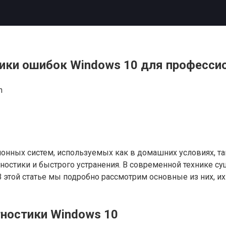
ки ошибок Windows 10 для професси
n
онных систем, используемых как в домашних условиях, так
ностики и быстрого устранения. В современной технике 
 этой статье мы подробно рассмотрим основные из них, и
гностики Windows 10