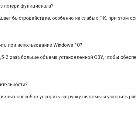
з потери функционала?
ает быстродействие, особенно на слабых ПК, при этом ос
ить при использовании Windows 10?
1,5-2 раза больше объема установленной ОЗУ, чтобы обесп
ительности?
ивных способов ускорить загрузку системы и ускорить ра