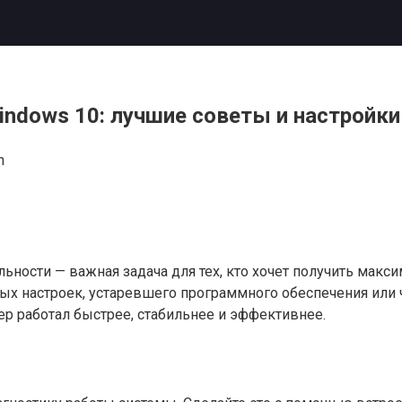
ndows 10: лучшие советы и настройки
n
ьности — важная задача для тех, кто хочет получить мак
ых настроек, устаревшего программного обеспечения или ч
ер работал быстрее, стабильнее и эффективнее.