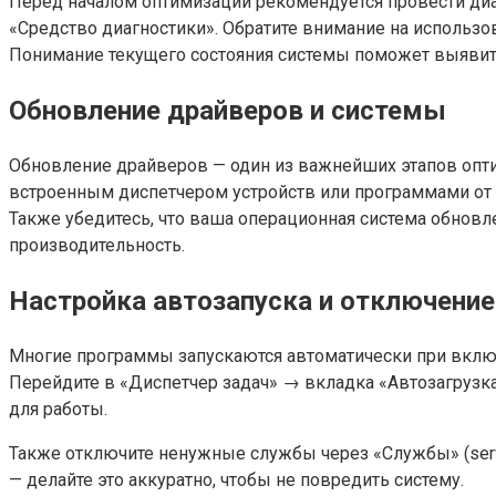
Перед началом оптимизации рекомендуется провести диаг
«Средство диагностики». Обратите внимание на использов
Понимание текущего состояния системы поможет выявить
Обновление драйверов и системы
Обновление драйверов — один из важнейших этапов опт
встроенным диспетчером устройств или программами от п
Также убедитесь, что ваша операционная система обновле
производительность.
Настройка автозапуска и отключени
Многие программы запускаются автоматически при включе
Перейдите в «Диспетчер задач» → вкладка «Автозагрузк
для работы.
Также отключите ненужные службы через «Службы» (servic
— делайте это аккуратно, чтобы не повредить систему.