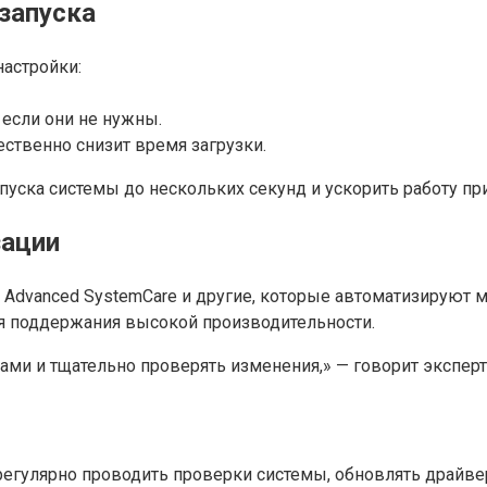
запуска
астройки:
если они не нужны.
ественно снизит время загрузки.
уска системы до нескольких секунд и ускорить работу пр
зации
 Advanced SystemCare и другие, которые автоматизируют м
я поддержания высокой производительности.
ами и тщательно проверять изменения,» — говорит эксперт
егулярно проводить проверки системы, обновлять драйве