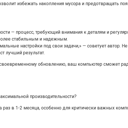
позволит избежать накопления мусора и предотвращать поя
ости — процесс, требующий внимания к деталям и регуля
 более стабильным и надежным.
имальные настройки под свои задачи,» — советует автор. 
т лучший результат.
и своевременному обновлению, ваш компьютер сможет рад
максимальной производительности?
раз в 1-2 месяца, особенно для критически важных компон