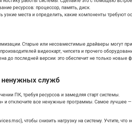
ностику работы системы. Сделайте это с помощью встроен
ание ресурсов: процессор, память, диск.
 узкие места и определить, какие компоненты требуют ос
имизации. Старые или несовместимые драйверы могут при
роизводителей видеокарт, чипсета и прочего оборудовани
на до последней версии: это обеспечит не только новые ф
е ненужных служб
нии ПК, требуя ресурсов и замедляя старт системы.
а» и отключите все ненужные программы. Самое лучшее — 
es.msc), чтобы снизить нагрузку на систему. Учтите, что