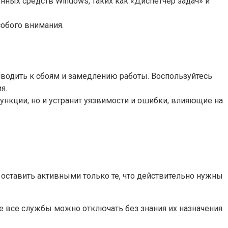
ных средств Windows, таких как «Диспетчер задач» и
обого внимания.
водить к сбоям и замедлению работы. Воспользуйтесь
я.
ункции, но и устранит уязвимости и ошибки, влияющие на
оставить активными только те, что действительно нужны
 не все службы можно отключать без знания их назначения