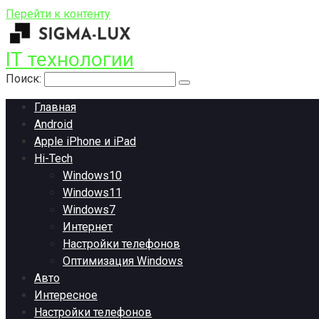
Перейти к контенту
IT технологии
Поиск:
Главная
Android
Apple iPhone и iPad
Hi-Tech
Windows10
Windows11
Windows7
Интернет
Настройки телефонов
Оптимизация Windows
Авто
Интересное
Настройки телефонов