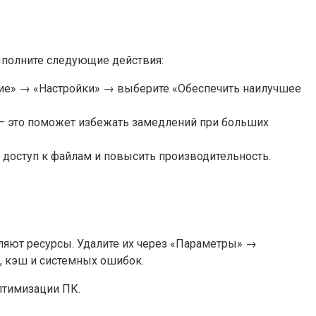
ыполните следующие действия:
ие» → «Настройки» → выберите «Обеспечить наилучшее
 — это поможет избежать замедлений при больших
ь доступ к файлам и повысить производительность.
ляют ресурсы. Удалите их через «Параметры» →
, кэш и системных ошибок.
птимизации ПК.