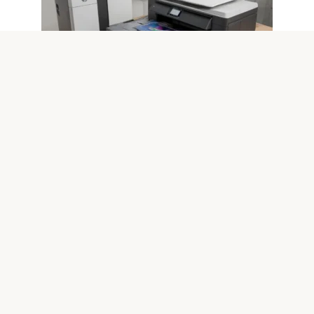
Windows 10
0
Решение проблем с принтерами и
периферией после обновлений
Windows 10
Почему возникают проблемы с принтерами и
периферией после обновлений Windows 10 Обновления
операционной системы
© 2026 IT технологии