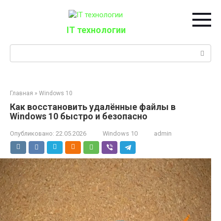
Перейти
к
контенту
IT технологии
Поиск:
Главная
»
Windows 10
Как восстановить удалённые файлы в
Windows 10 быстро и безопасно
Опубликовано:
22.05.2026
Windows 10
admin