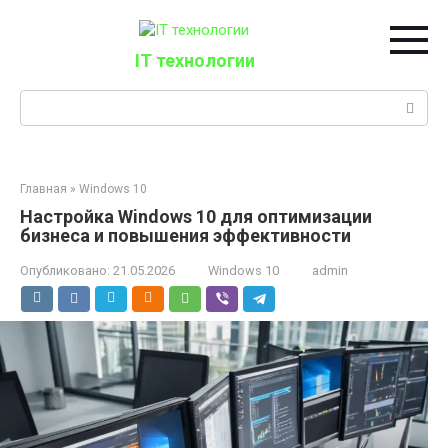
Перейти
к
контенту
IT технологии
Поиск:
Главная
»
Windows 10
Настройка Windows 10 для оптимизации
бизнеса и повышения эффективности
Опубликовано:
21.05.2026
Windows 10
admin