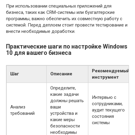
При использовании специальных приложений для
бизнеса, таких как CRM-системы или бухгалтерские
программы, важно обеспечить их совместную работу с
системой. Перед деплоем стоит провести тестирование и
внести необходимые доработки.
Практические шаги по настройке Windows
10 для вашего бизнеса
Рекомендуемый
Шаг
Описание
инструмент
Определите,
какие задачи
Интервью с
должны решать
сотрудниками,
Анализ
ваши
аудит текущего
требований
устройства и
состояния
какие меры
системы
безопасности
необходимы