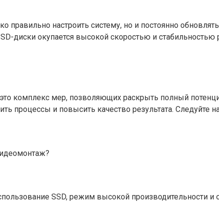
 правильно настроить систему, но и постоянно обновлять
D-диски окупается высокой скоростью и стабильностью р
 это комплекс мер, позволяющих раскрыть полный потенц
ить процессы и повысить качество результата. Следуйте 
видеомонтаж?
использование SSD, режим высокой производительности и