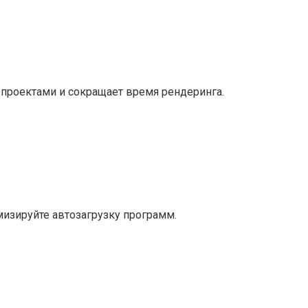
опроектами и сокращает время рендеринга.
изируйте автозагрузку программ.