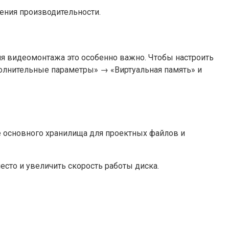
ения производительности.
ля видеомонтажа это особенно важно. Чтобы настроить
лнительные параметры» → «Виртуальная память» и
е основного хранилища для проектных файлов и
сто и увеличить скорость работы диска.