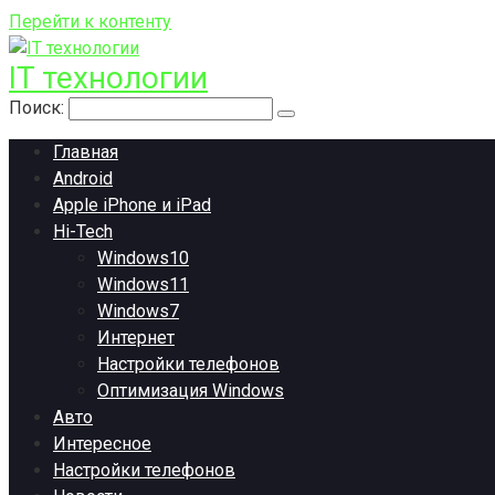
Перейти к контенту
IT технологии
Поиск:
Главная
Android
Apple iPhone и iPad
Hi-Tech
Windows10
Windows11
Windows7
Интернет
Настройки телефонов
Оптимизация Windows
Авто
Интересное
Настройки телефонов