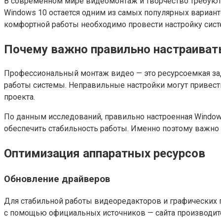
В современном мире видеомонтаж и творчество требуют 
Windows 10 остается одним из самых популярных вариант
комфортной работы необходимо провести настройку систе
Почему важно правильно настраиват
Профессиональный монтаж видео — это ресурсоемкая зад
работы системы. Неправильные настройки могут привести
проекта.
По данным исследований, правильно настроенная Window
обеспечить стабильность работы. Именно поэтому важно
Оптимизация аппаратных ресурсов
Обновление драйверов
Для стабильной работы видеоредакторов и графических 
с помощью официальных источников — сайта производите