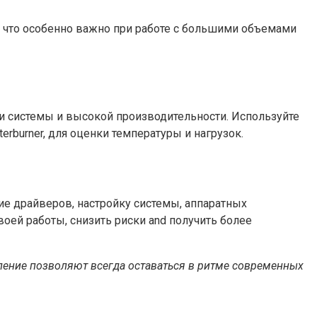
, что особенно важно при работе с большими объемами
и системы и высокой производительности. Используйте
rburner, для оценки температуры и нагрузок.
е драйверов, настройку системы, аппаратных
ей работы, снизить риски and получить более
вление позволяют всегда оставаться в ритме современных