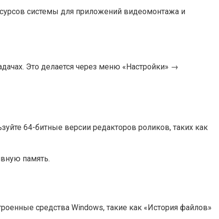
есурсов системы для приложений видеомонтажа и
дачах. Это делается через меню «Настройки» →
зуйте 64-битные версии редакторов роликов, таких как
ивную память.
троенные средства Windows, такие как «История файлов»