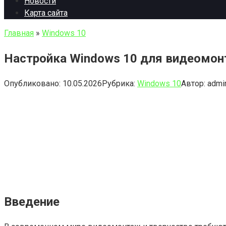
Новости
Карта сайта
Главная
»
Windows 10
Настройка Windows 10 для видеомонт
Опубликовано:
10.05.2026
Рубрика:
Windows 10
Автор:
admi
Введение