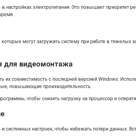
в настройках электропитания. Это повышает приоритет р
время.
оторые могут загружать систему при работе в тяжелых за
я для видеомонтажа
ь их совместимость с последней версией Windows. Исполь
гичные, повышающие производительность.
рограммы, чтобы снизить нагрузку на процессор и операт
ие
и системных настроек, чтобы избежать потери данных. Вс