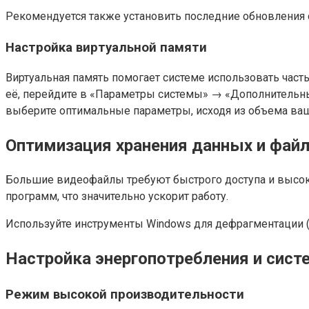
Рекомендуется также установить последние обновления с
Настройка виртуальной памяти
Виртуальная память помогает системе использовать част
её, перейдите в «Параметры системы» → «Дополнительн
выберите оптимальные параметры, исходя из объема ваш
Оптимизация хранения данных и фай
Большие видеофайлы требуют быстрого доступа и высоко
программ, что значительно ускорит работу.
Используйте инструменты Windows для дефрагментации (п
Настройка энергопотребления и сис
Режим высокой производительности