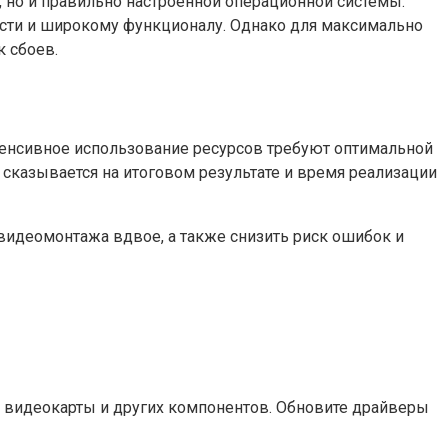
 но и правильно настроенной операционной системы.
ости и широкому функционалу. Однако для максимально
к сбоев.
тенсивное использование ресурсов требуют оптимальной
 сказывается на итоговом результате и время реализации
видеомонтажа вдвое, а также снизить риск ошибок и
 видеокарты и других компонентов. Обновите драйверы