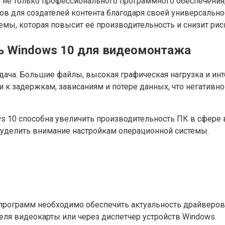
не только профессионального программного обеспечения,
ов для создателей контента благодаря своей универсальн
мы, которая повысит её производительность и снизит рис
ь Windows 10 для видеомонтажа
ача. Большие файлы, высокая графическая нагрузка и ин
 к задержкам, зависаниям и потере данных, что негативно
s 10 способна увеличить производительность ПК в сфере 
 уделить внимание настройкам операционной системы.
программ необходимо обеспечить актуальность драйверов
ля видеокарты или через диспетчер устройств Windows.