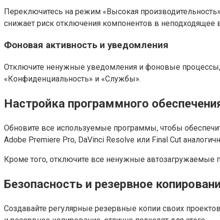
Переключитесь на режим «Высокая производительность» 
снижает риск отключения компонентов в неподходящее 
Фоновая активность и уведомления
Отключите ненужные уведомления и фоновые процессы, к
«Конфиденциальность» и «Службы».
Настройка программного обеспечени
Обновите все используемые программы, чтобы обеспечит
Adobe Premiere Pro, DaVinci Resolve или Final Cut анало
Кроме того, отключите все ненужные автозагружаемые п
Безопасность и резервное копирован
Создавайте регулярные резервные копии своих проектов 