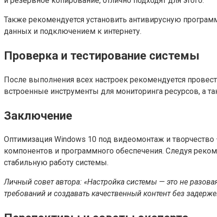
и резервное копирование, отлично подходят для этого.
Также рекомендуется установить антивирусную программ
данных и подключением к интернету.
Проверка и тестирование системы
После выполнения всех настроек рекомендуется провест
встроенные инструменты для мониторинга ресурсов, а так
Заключение
Оптимизация Windows 10 под видеомонтаж и творчество 
компонентов и программного обеспечения. Следуя реком
стабильную работу системы.
Личный совет автора: «Настройка системы — это не разов
требований и создавать качественный контент без задержек