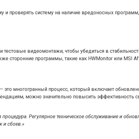
у и проверять систему на наличие вредоносных программ
и тестовые видеомонтажи, чтобы убедиться в стабильност
же сторонние программы, такие как HWMonitor или MSI Afte
— это многогранный процесс, который включает обновлени
ендациям, можно значительно повысить эффективность сво
ая процедура. Регулярное техническое обслуживание и обно
 и сбоев.»