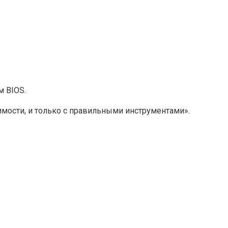
м BIOS.
имости, и только с правильными инструментами».