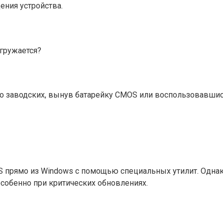
ения устройства.
агружается?
до заводских, вынув батарейку CMOS или воспользовавшис
 прямо из Windows с помощью специальных утилит. Одна
особенно при критических обновлениях.