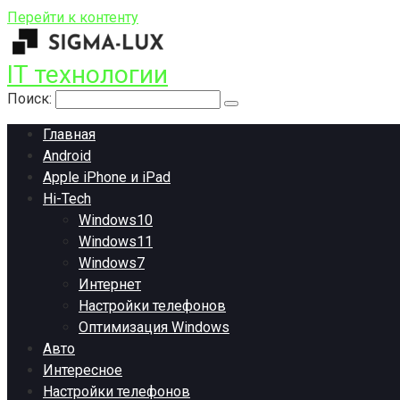
Перейти к контенту
IT технологии
Поиск:
Главная
Android
Apple iPhone и iPad
Hi-Tech
Windows10
Windows11
Windows7
Интернет
Настройки телефонов
Оптимизация Windows
Авто
Интересное
Настройки телефонов