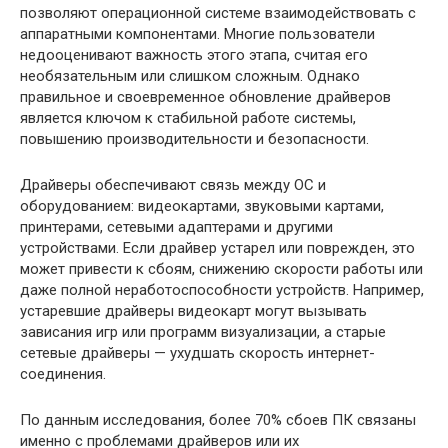
позволяют операционной системе взаимодействовать с
аппаратными компонентами. Многие пользователи
недооценивают важность этого этапа, считая его
необязательным или слишком сложным. Однако
правильное и своевременное обновление драйверов
является ключом к стабильной работе системы,
повышению производительности и безопасности.
Драйверы обеспечивают связь между ОС и
оборудованием: видеокартами, звуковыми картами,
принтерами, сетевыми адаптерами и другими
устройствами. Если драйвер устарел или поврежден, это
может привести к сбоям, снижению скорости работы или
даже полной неработоспособности устройств. Например,
устаревшие драйверы видеокарт могут вызывать
зависания игр или программ визуализации, а старые
сетевые драйверы — ухудшать скорость интернет-
соединения.
По данным исследования, более 70% сбоев ПК связаны
именно с проблемами драйверов или их