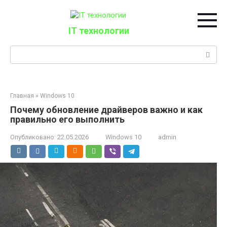
Перейти
к
контенту
IT технологии
Поиск:
Главная
»
Windows 10
Почему обновление драйверов важно и как
правильно его выполнить
Опубликовано:
22.05.2026
Windows 10
admin