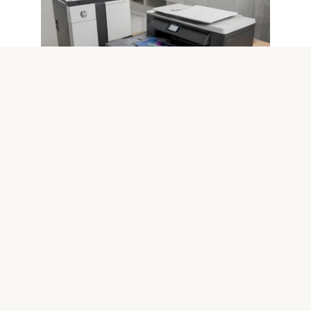
Windows 10
0
Решение проблем с принтерами и
периферией после обновлений
Windows 10
Почему возникают проблемы с принтерами и
периферией после обновлений Windows 10 Обновления
операционной системы
© 2026 IT технологии