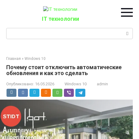
Перейти
к
контенту
IT технологии
Поиск:
Главная
»
Windows 10
Почему стоит отключить автоматические
обновления и как это сделать
Опубликовано:
16.05.2026
Windows 10
admin