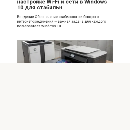
настройке Wi-Fi и сети в Windows
10 для стабильн
Введение Обеспечение стабильного и быстрого
интернет-соединения — важная задача для каждого
пользователя Windows 10.
Windows 10
0
Решение проблем с принтерами и
периферией после обновлений
Windows 10
Почему возникают проблемы с принтерами и
периферией после обновлений Windows 10 Обновления
операционной системы