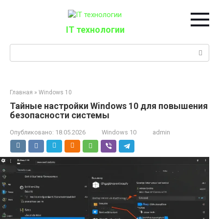
Перейти
к
контенту
IT технологии
Поиск:
Главная
»
Windows 10
Тайные настройки Windows 10 для повышения
безопасности системы
Опубликовано:
18.05.2026
Windows 10
admin