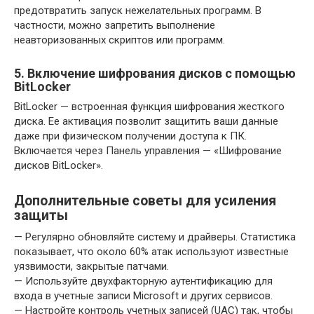
предотвратить запуск нежелательных программ. В
частности, можно запретить выполнение
неавторизованных скриптов или программ.
5. Включение шифрования дисков с помощью
BitLocker
BitLocker — встроенная функция шифрования жесткого
диска. Ее активация позволит защитить ваши данные
даже при физическом получении доступа к ПК.
Включается через Панель управления — «Шифрование
дисков BitLocker».
Дополнительные советы для усиления
защиты
— Регулярно обновляйте систему и драйверы. Статистика
показывает, что около 60% атак используют известные
уязвимости, закрытые патчами.
— Используйте двухфакторную аутентификацию для
входа в учетные записи Microsoft и других сервисов.
— Настройте контроль учетных записей (UAC) так, чтобы