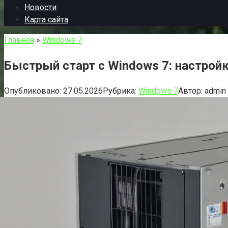
Новости
Карта сайта
Главная
»
Windows 7
Быстрый старт с Windows 7: настрой
Опубликовано:
27.05.2026
Рубрика:
Windows 7
Автор:
admin