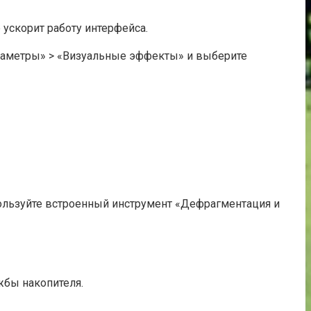
ускорит работу интерфейса.
раметры» > «Визуальные эффекты» и выберите
ользуйте встроенный инструмент «Дефрагментация и
жбы накопителя.