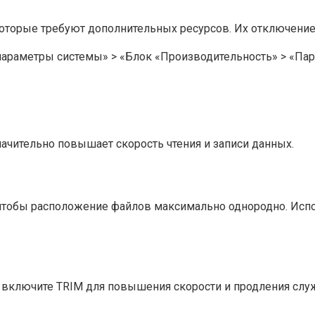
торые требуют дополнительных ресурсов. Их отключение 
параметры системы» > «Блок «Производительность» > «Па
ачительно повышает скорость чтения и записи данных.
чтобы расположение файлов максимально однородно. Исп
и включите TRIM для повышения скорости и продления слу