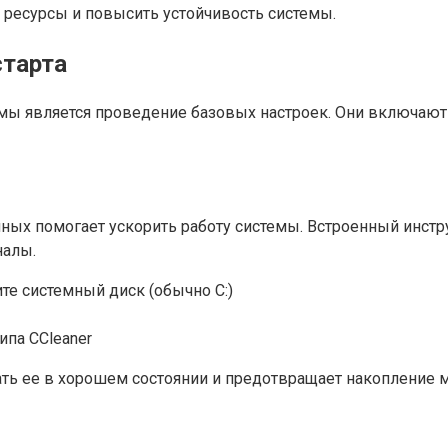
а ресурсы и повысить устойчивость системы.
старта
 является проведение базовых настроек. Они включают 
ых помогает ускорить работу системы. Встроенный инстру
налы.
те системный диск (обычно C:)
ипа CCleaner
ть ее в хорошем состоянии и предотвращает накопление м