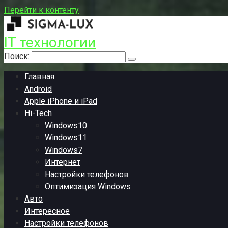
Перейти к контенту
IT технологии
Поиск:
Главная
Android
Apple iPhone и iPad
Hi-Tech
Windows10
Windows11
Windows7
Интернет
Настройки телефонов
Оптимизация Windows
Авто
Интересное
Настройки телефонов