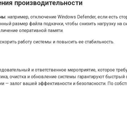
ния производительности
жны
: например, отключение Windows Defender, если есть ст
анный размер файла подкачки, чтобы снизить нагрузку на с
еличение оперативной памяти.
корить работу системы и повысить ее стабильность.
едовательный и ответственное мероприятие, которое треб
тика, очистка и обновление системы гарантируют быстрый 
ии — залог вашей эффективности и безопасности. По соб