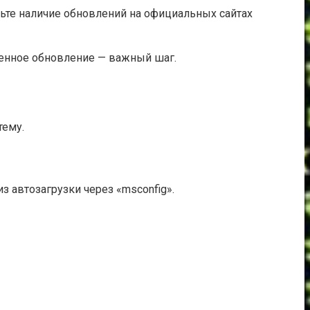
те наличие обновлений на официальных сайтах
менное обновление — важный шаг.
тему.
 автозагрузки через «msconfig».