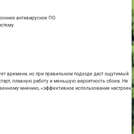
ороннее антивирусное ПО.
истему.
ует времени, но при правильном подходе даст ощутимый
старт, плавную работу и меньшую вероятность сбоев. Не
ственному мнению, «эффективное использование настроек