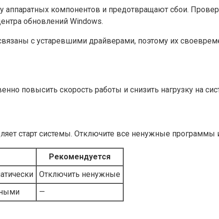
 аппаратных компонентов и предотвращают сбои. Проверь
центра обновлений Windows.
 связаны с устаревшими драйверами, поэтому их своевре
енно повысить скорость работы и снизить нагрузку на сис
ляет старт системы. Отключите все ненужные программы из
Рекомендуется
матически
Отключить ненужные
нными
—