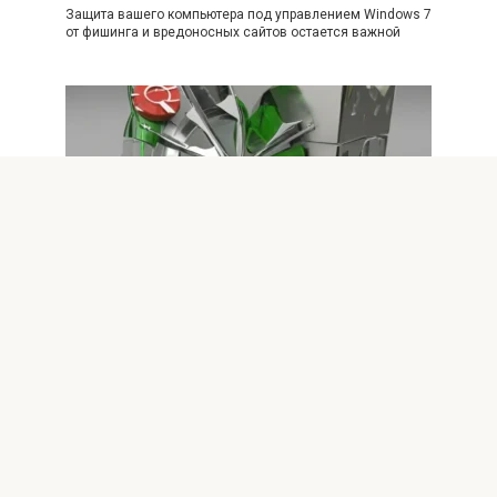
Защита вашего компьютера под управлением Windows 7
от фишинга и вредоносных сайтов остается важной
Windows 7
0
Почему Windows 7 требует
обновленной защиты и как
обеспечить безопасно
Почему Windows 7 нуждается в новой защите Windows
7 была выпущена в 2009 году