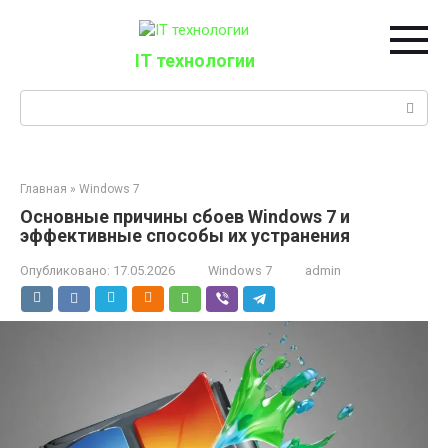
Перейти
к
контенту
IT технологии
Поиск:
Главная
»
Windows 7
Основные причины сбоев Windows 7 и
эффективные способы их устранения
Опубликовано:
17.05.2026
Windows 7
admin