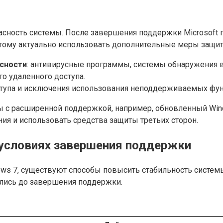
сность системы. После завершения поддержки Microsoft 
оэтому актуально использовать дополнительные меры защи
сности
: антивирусные программы, системы обнаружения 
о удаленного доступа.
ступа и исключения использования неподдерживаемых фун
ы с расширенной поддержкой, например, обновленный Wind
ия и использовать средства защиты третьих сторон.
 условиях завершения поддержки
ws 7, существуют способы повысить стабильность системы.
ялись до завершения поддержки.