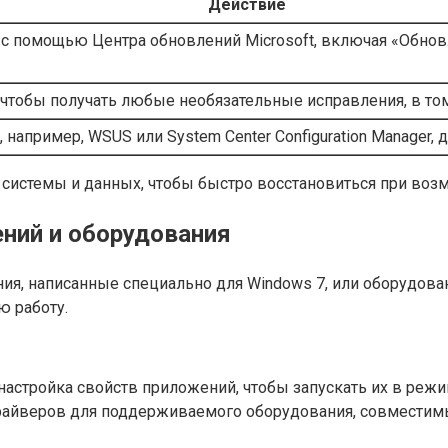
Действие
я с помощью Центра обновлений Microsoft, включая «Обно
 чтобы получать любые необязательные исправления, в то
например, WSUS или System Center Configuration Manager,
 системы и данных, чтобы быстро восстановиться при воз
ний и оборудования
, написанные специально для Windows 7, или оборудовани
ю работу.
 настройка свойств приложений, чтобы запускать их в реж
драйверов для поддерживаемого оборудования, совместимы