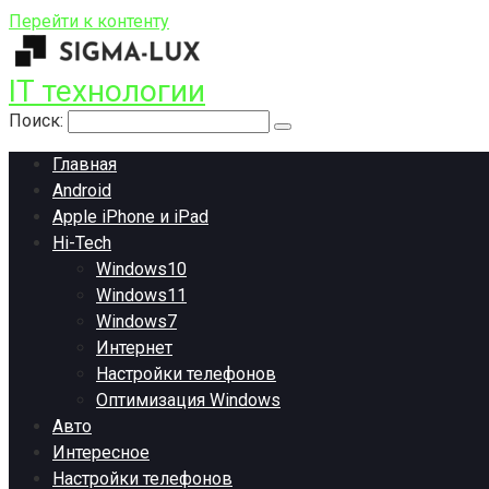
Перейти к контенту
IT технологии
Поиск:
Главная
Android
Apple iPhone и iPad
Hi-Tech
Windows10
Windows11
Windows7
Интернет
Настройки телефонов
Оптимизация Windows
Авто
Интересное
Настройки телефонов