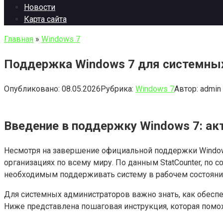
Новости
Карта сайта
Главная
»
Windows 7
Поддержка Windows 7 для системных
Опубликовано:
08.05.2026
Рубрика:
Windows 7
Автор:
admin
Введение в поддержку Windows 7: а
Несмотря на завершение официальной поддержки Windows 
организациях по всему миру. По данным StatCounter, по 
необходимым поддерживать систему в рабочем состоянии
Для системных администраторов важно знать, как обесп
Ниже представлена пошаговая инструкция, которая помо