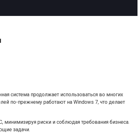
я
нная система продолжает использоваться во многих
елей по-прежнему работают на Windows 7, что делает
, минимизируя риски и соблюдая требования бизнеса.
ющие задачи.