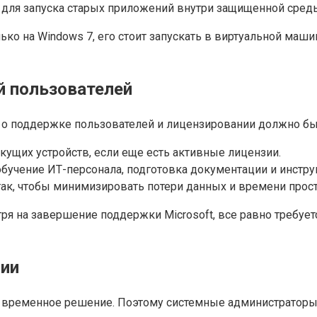
 для запуска старых приложений внутри защищенной сред
ко на Windows 7, его стоит запускать в виртуальной машин
й пользователей
о поддержке пользователей и лицензировании должно быт
кущих устройств, если еще есть активные лицензии.
 обучение ИТ-персонала, подготовка документации и инстру
так, чтобы минимизировать потери данных и времени прост
тря на завершение поддержки Microsoft, все равно требуе
ции
— временное решение. Поэтому системные администраторы