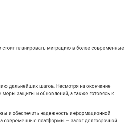
нно стоит планировать миграцию в более современные
нию дальнейших шагов. Несмотря на окончание
 меры защиты и обновлений, а также готовясь к
озы и обеспечить надежность информационной
д на современные платформы — залог долгосрочной