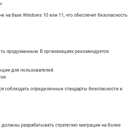
ы.
е на базе Windows 10 или 11, что обеспечит безопасность
ь продуманным. В организациях рекомендуется:
кции для пользователей.
оя.
тся соблюдать определенные стандарты безопасности и
 должны разрабатывать стратегию миграции на более