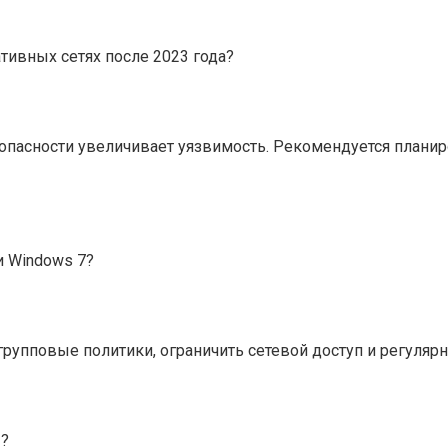
тивных сетях после 2023 года?
безопасности увеличивает уязвимость. Рекомендуется пла
 Windows 7?
рупповые политики, ограничить сетевой доступ и регуляр
ы?