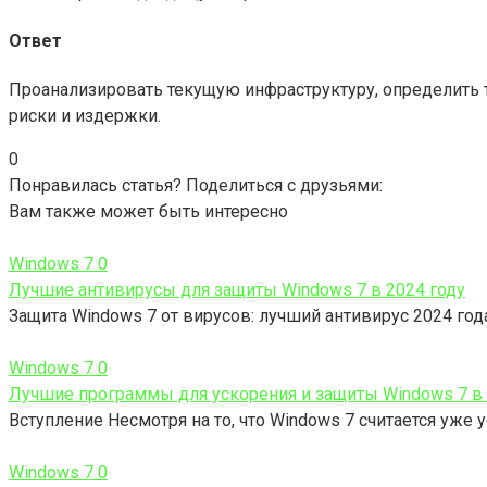
Ответ
Проанализировать текущую инфраструктуру, определить т
риски и издержки.
0
Понравилась статья? Поделиться с друзьями:
Вам также может быть интересно
Windows 7
0
Лучшие антивирусы для защиты Windows 7 в 2024 году
Защита Windows 7 от вирусов: лучший антивирус 2024 го
Windows 7
0
Лучшие программы для ускорения и защиты Windows 7 в 
Вступление Несмотря на то, что Windows 7 считается уже
Windows 7
0