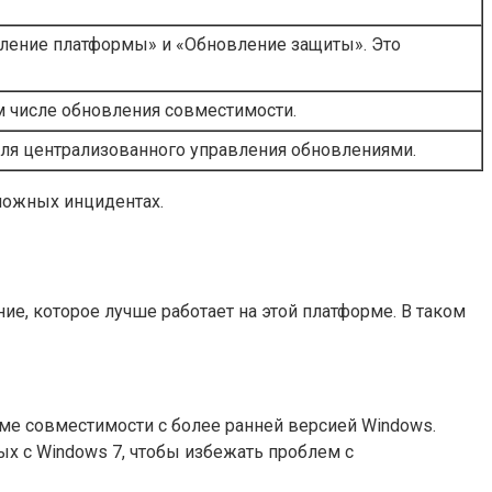
вление платформы» и «Обновление защиты». Это
м числе обновления совместимости.
 для централизованного управления обновлениями.
можных инцидентах.
е, которое лучше работает на этой платформе. В таком
име совместимости с более ранней версией Windows.
х с Windows 7, чтобы избежать проблем с