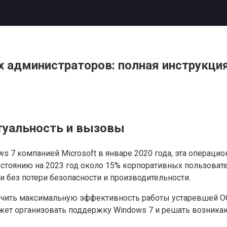
 администраторов: полная инструкци
ктуальность и вызовы
7 компанией Microsoft в январе 2020 года, эта операцио
состоянию на 2023 год около 15% корпоративных пользоват
 без потери безопасности и производительности.
ечить максимальную эффективность работы устаревшей ОС
жет организовать поддержку Windows 7 и решать возника