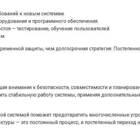
бований к новым системам.
орудования и программного обеспечения.
оя — тестирование, обучение пользователей.
м.
 временной защиты, чем долгосрочная стратегия. Постепе
щая внимания к безопасности, совместимости и планирова
ть стабильную работу системы, применяя дополнительные
ной системой поможет предотвратить многочисленные угр
руктуры — это постоянный процесс, и постепенный перехо