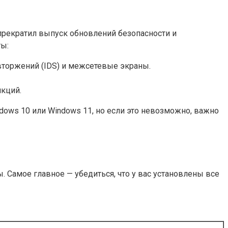
прекратил выпуск обновлений безопасности и
ты:
вторжений (IDS) и межсетевые экраны.
кций.
ows 10 или Windows 11, но если это невозможно, важно
 Самое главное — убедиться, что у вас установлены все