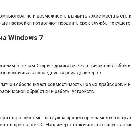
 компьютера, но и возможность выявить узкие места в его
ные настройки позволяют продлить срок службы текущего
на Windows 7
стемы в целом. Старые драйверы часто вызывают сбои и 
ов и скачивать последние версии драйверов.
и патчей обеспечивает совместимость новых драйверов и 
графической обработки и работы устройств.
ри старте системы, нагружая процессор и замедляя загруз
ов при старте ОС. Например, отключите автозапуск антив