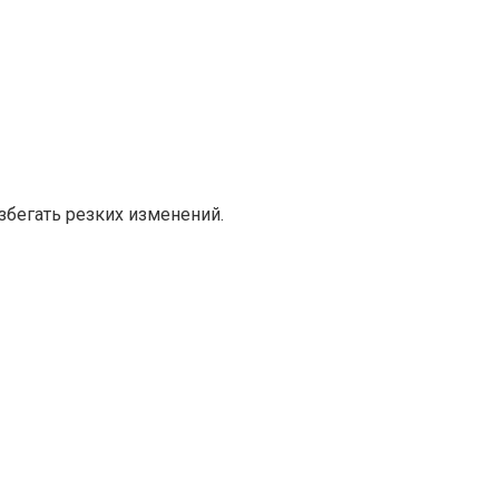
збегать резких изменений.