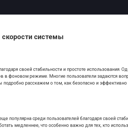
я скорости системы
лагодаря своей стабильности и простоте использования. О
ов в фоновом режиме. Многие пользователи задаются вопр
 мы подробно расскажем о том, как безопасно и эффективн
еще популярна среди пользователей благодаря своей стаб
отать медленнее, что особенно важно для тех, кто испол