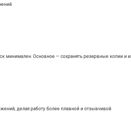
нений.
иск минимален. Основное — сохранять резервные копии и и
ожений, делая работу более плавной и отзывчивой.