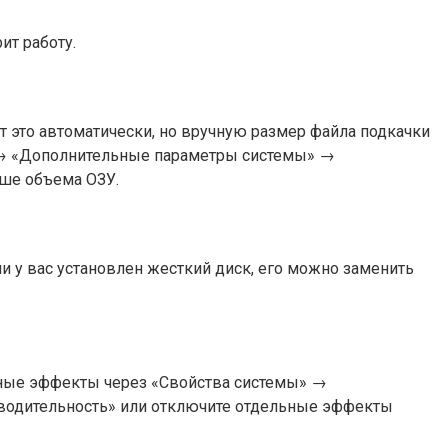
ит работу.
т это автоматически, но вручную размер файла подкачки
» → «Дополнительные параметры системы» →
ьше объема ОЗУ.
и у вас установлен жесткий диск, его можно заменить
жные эффекты через «Свойства системы» →
водительность» или отключите отдельные эффекты