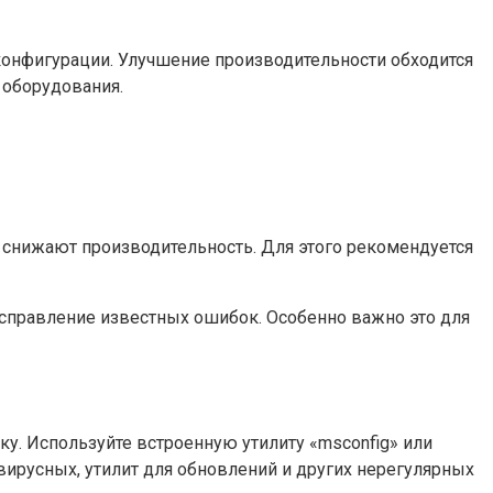
 конфигурации. Улучшение производительности обходится
 оборудования.
снижают производительность. Для этого рекомендуется
исправление известных ошибок. Особенно важно это для
ку. Используйте встроенную утилиту «msconfig» или
ирусных, утилит для обновлений и других нерегулярных