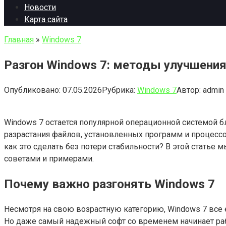
Новости
Карта сайта
Главная
»
Windows 7
Разгон Windows 7: методы улучшени
Опубликовано:
07.05.2026
Рубрика:
Windows 7
Автор:
admin
Windows 7 остается популярной операционной системой б
разрастания файлов, установленных программ и процесс
как это сделать без потери стабильности? В этой статье
советами и примерами.
Почему важно разгонять Windows 7
Несмотря на свою возрастную категорию, Windows 7 все 
Но даже самый надежный софт со временем начинает раб