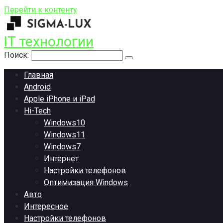
Перейти к контенту
IT технологии
Поиск:
Главная
Android
Apple iPhone и iPad
Hi-Tech
Windows10
Windows11
Windows7
Интернет
Настройки телефонов
Оптимизация Windows
Авто
Интересное
Настройки телефонов