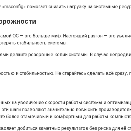
«msconfig» помогает снизить нагрузку на системные ресу
торожности
амой ОС — это больше миф. Настоящий разгон — это увели
отерять стабильность системы.
ми делайте резервные копии системы. В случае непредв
стью и стабильностью. Не старайтесь сделать всё сразу, 
нных на увеличение скорости работы системы и оптимизац
се эти шаги позволяют значительно повысить производител
учите более отзывчивый и комфортный для работы компьют
воляет добиться заметных результатов без риска для её 