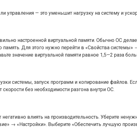
и управления — это уменьшит нагрузку на систему и ускор
вильно настроенной виртуальной памяти. Обычно ОС делае
ую память. Для этого нужно перейти в «Свойства системы
вьте значение виртуальной памяти равное 1,5—2 раза бол
узки системы, запуск программ и копирование файлов. Есл
 скорости без необходимости разгона внутри ОС.
 негативно влиять на производительность. Уберите нену
ие» → «Настройки». Выберите «Обеспечить лучшую произ