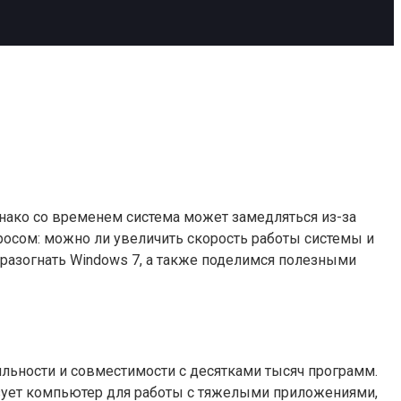
днако со временем система может замедляться из-за
осом: можно ли увеличить скорость работы системы и
о разогнать Windows 7, а также поделимся полезными
ильности и совместимости с десятками тысяч программ.
ьзует компьютер для работы с тяжелыми приложениями,