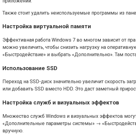
приложений.
Также стоит удалить неиспользуемые программы из панел
Настройка виртуальной памяти
Эффективная работа Windows 7 во многом зависит от пра
можно увеличить, чтобы снизить нагрузку на оперативн
«Быстродействие» и выбрать «Дополнительно». Там поста
Использование SSD
Переход на SSD-диск значительно увеличит скорость загр
или добавить SSD вместо HDD. Это даст заметный прирост
Настройка служб и визуальных эффектов
Множество служб Windows и визуальных эффектов могут
«Дополнительные параметры системы» → «Быстродейств
вручную.