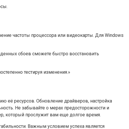
рсы.
чение частоты процессора или видеокарты. Для Windows
иденных сбоев сможете быстро восстановить
постепенно тестируя изменения.»
ию её ресурсов. Обновление драйверов, настройка
ьность. Не забывайте о мерах предосторожности и
ер, который прослужит вам еще долгое время.
стабильности. Важным условием успеха является