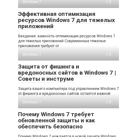
Windows 7
0
Эффективная оптимизация
ресурсов Windows 7 для тяжелых
приложений
Введение: важность оптимизации ресурсов Windows 7
для тяжелых приложений Современные тяжелые
приложения требуют от
Windows 7
0
Защита от фишинга и
вредоносных сайтов в Windows 7 |
Советы и инструме
Защита вашего компьютера под управлением Windows 7
от фишинга и вредоносных сайтов остается важной
Windows 7
0
Почему Windows 7 требует
обновленной защиты и как
обеспечить безопасно
Почему Windows 7 нуждается в новой защите Windows