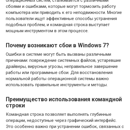
операционных систем, сталкивается с различными
сбоями и ошибками, которые могут тормозить работу
компьютера или приводить к его неподвижности. Многие
пользователи ищут эффективные способы устранения
подобных проблем, и командная строка выступает
мощным инструментом в этом процессе.
Почему возникают сбои в Windows 7?
Ошибки в системе могут быть вызваны различными
причинами: повреждение системных файлов, устаревшие
драйверы, вирусные угрозы, неправильное завершение
работы или программные сбои. Для восстановления
нормальной работы операционной системы важно
использовать правильные инструменты и методы.
Преимущество использования командной
строки
Командная строка позволяет выполнять глубинные
операции, недоступные через графический интерфейс.
Это особенно важно при устранении ошибок, связанных с