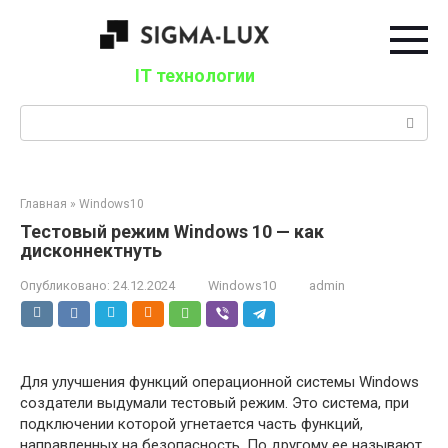
Перейти
к
контенту
IT технологии
Поиск:
Главная
»
Windows10
Тестовый режим Windows 10 — как
дисконнектнуть
Опубликовано:
24.12.2024
Windows10
admin
Для улучшения функций операционной системы Windows
создатели выдумали тестовый режим. Это система, при
подключении которой угнетается часть функций,
направленных на безопасность. По другому ее называют