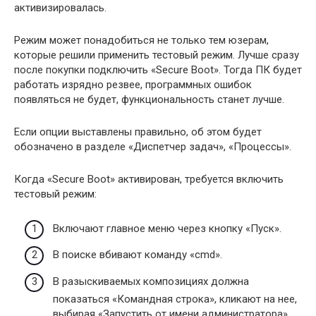
активизировалась.
Режим может понадобиться не только тем юзерам,
которые решили применить тестовый режим. Лучше сразу
после покупки подключить «Secure Boot». Тогда ПК будет
работать изрядно резвее, программных ошибок
появляться не будет, функциональность станет лучше.
Если опции выставлены правильно, об этом будет
обозначено в разделе «Диспетчер задач», «Процессы».
Когда «Secure Boot» активирован, требуется включить
тестовый режим:
Включают главное меню через кнопку «Пуск».
В поиске вбивают команду «cmd».
В разыскиваемых композициях должна
показаться «Командная строка», кликают на нее,
выбирая «Запустить от имени администратора»