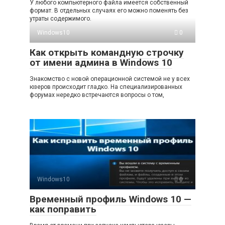
У любого компьютерного файла имеется собственный
формат. В отдельных случаях его можно поменять без
утраты содержимого.
Windows10
0
Как открыть командную строчку
от имени админа в Windows 10
Знакомство с новой операционной системой не у всех
юзеров происходит гладко. На специализированных
форумах нередко встречаются вопросы о том,
Windows10
0
Временный профиль Windows 10 —
как поправить