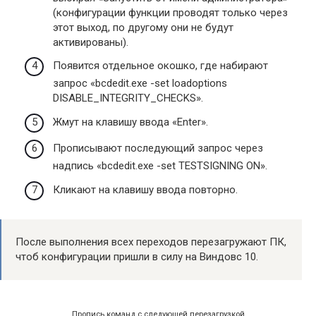
(конфигурации функции проводят только через
этот выход, по другому они не будут
активированы).
Появится отдельное окошко, где набирают
запрос «bcdedit.exe -set loadoptions
DISABLE_INTEGRITY_CHECKS».
Жмут на клавишу ввода «Enter».
Прописывают последующий запрос через
надпись «bcdedit.exe -set TESTSIGNING ON».
Кликают на клавишу ввода повторно.
После выполнения всех переходов перезагружают ПК,
чтоб конфигурации пришли в силу на Виндовс 10.
Пропись команд с следующей перезагрузкой