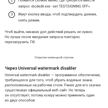
Появится схожее меню, где требуется ввести
запрос «bcdedit.exe -set TESTSIGNING OFF».
Жмут кнопку ввода, чтоб подтвердить деяния,
снять режим.
Чтоб выйти, никаких доп действий решать не нужно.
Но лучше после введения запроса повторно
перезагрузить ПК.
Открытие командной строчки
Через Universal watermark disabler
Universal watermark disabler — программное обеспечение,
требующееся для того, чтоб убрать водяные знаки,
расположенные на рабочем столе. Ранее для его скачки
существовал официальный веб-сайт. Но теперь
он отсутствует, потому юзеру можно применить один
из двух способов: