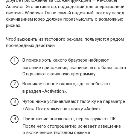
Другое приложение за схожей функцией — Re-Loader
Activator. Это активатор, подходящий для операционной
системы Windows. Он не самый надежный, потому перед
скачиванием юзер должен поразмыслить о возможных
рисках.
Чтоб выходить из тестового режима, пользуются рядом
поочередных действий:
В поиске хоть какого браузера набирают
заглавие приложения, скачивая его с базы софта.
Открывают скачанную программку.
Возникает новое окошко, где перебегают
в раздел «Activation».
Чуток ниже устанавливают галочку на параметре
«Win». Потом жмут на кнопку «Active».
Приложение выключают, перезагружают ПК.
После чего стопроцентно исчезает извещение
о включенном тестовом режиме.