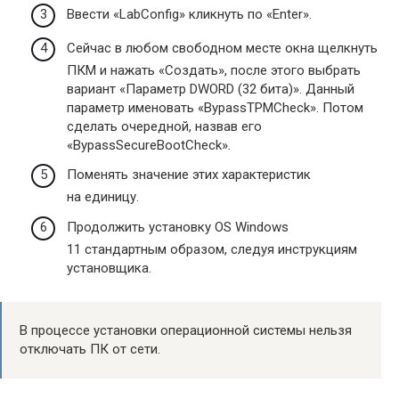
Ввести «LabConfig» кликнуть по «Enter».
Сейчас в любом свободном месте окна щелкнуть
ПКМ и нажать «Создать», после этого выбрать
вариант «Параметр DWORD (32 бита)». Данный
параметр именовать «BypassTPMCheck». Потом
сделать очередной, назвав его
«BypassSecureBootCheck».
Поменять значение этих характеристик
на единицу.
Продолжить установку OS Windows
11 стандартным образом, следуя инструкциям
установщика.
В процессе установки операционной системы нельзя
отключать ПК от сети.