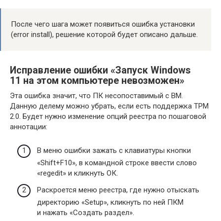
После чего шага может появиться ошибка установки
(error install), решение которой будет описано дальше.
Исправление ошибки «Запуск Windows
11 на этом компьютере невозможен»
Эта ошибка значит, что ПК несопоставимый с ВМ.
Данную делему можно убрать, если есть поддержка TPM
2.0. Будет нужно изменение опций реестра по пошаговой
аннотации:
В меню ошибки зажать с клавиатуры кнопки
«Shift+F10», в командной строке ввести слово
«regedit» и кликнуть ОК.
Раскроется меню реестра, где нужно отыскать
директорию «Setup», кликнуть по ней ПКМ
и нажать «Создать раздел».