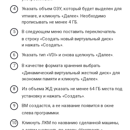
Указать объем ОЗУ, который будет выделен для
vmware, и кликнуть «Далее». Необходимо
прописывать не менее 4 ГБ.
В следующем меню поставить переключатель
в строку «Создать новый виртуальный диск»
и нажать «Создать».
Указать тип «VDI» и снова щелкнуть «Далее».
В качестве формата хранения выбрать
«Динамический виртуальный жесткий диск» для
экономии памяти и кликнуть «Далее».
Из объема ЖД указать не менее 64 ГБ места под
установку и нажать «Создать».
ВМ создастся, а ее название появится в окне
слева программки.
Кликнуть ЛКМ по названию сделанной машины,
а затем щелкнуть по слову «Настроить».