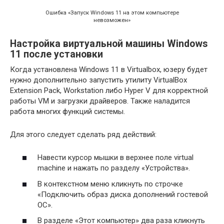
Ошибка «Запуск Windows 11 на этом компьютере
невозможен»
Настройка виртуальной машины Windows
11 после установки
Когда установлена Windows 11 в Virtualbox, юзеру будет
нужно дополнительно запустить утилиту VirtualBox
Extension Pack, Workstation либо Hyper V для корректной
работы VM и загрузки драйверов. Также наладится
работа многих функций системы.
Для этого следует сделать ряд действий:
Навести курсор мышки в верхнее поле virtual
machine и нажать по разделу «Устройства».
В контекстном меню кликнуть по строчке
«Подключить образ диска дополнений гостевой
ОС».
В разделе «Этот компьютер» два раза кликнуть