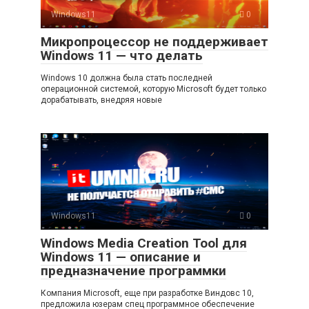
Windows11
0
Микропроцессор не поддерживает
Windows 11 — что делать
Windows 10 должна была стать последней
операционной системой, которую Microsoft будет только
дорабатывать, внедряя новые
Windows11
0
Windows Media Creation Tool для
Windows 11 — описание и
предназначение программки
Компания Microsoft, еще при разработке Виндовс 10,
предложила юзерам спец программное обеспечение