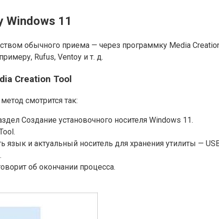
у Windows 11
ством обычного приема — через программку Media Creation
имеру, Rufus, Ventoy и т. д.
ia Creation Tool
метод смотрится так:
 раздел Создание установочного носителя Windows 11.
Tool.
ть язык и актуальный носитель для хранения утилиты — US
.
оворит об окончании процесса.