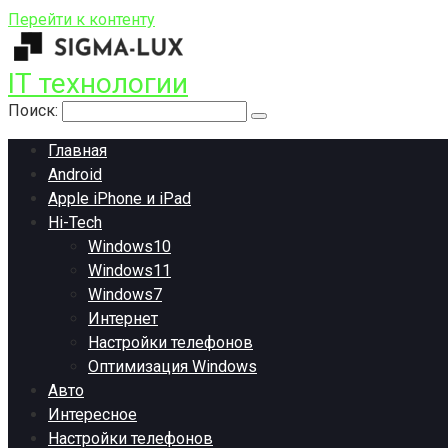
Перейти к контенту
IT технологии
Поиск:
Главная
Android
Apple iPhone и iPad
Hi-Tech
Windows10
Windows11
Windows7
Интернет
Настройки телефонов
Оптимизация Windows
Авто
Интересное
Настройки телефонов