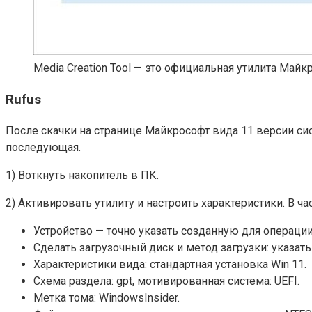
Media Creation Tool — это официальная утилита Май
Rufus
После скачки на странице Майкрософт вида 11 версии си
последующая.
1) Воткнуть накопитель в ПК.
2) Активировать утилиту и настроить характеристики. В ча
Устройство — точно указать созданную для операци
Сделать загрузочный диск и метод загрузки: указат
Характеристики вида: стандартная установка Win 11.
Схема раздела: gpt, мотивированная система: UEFI.
Метка тома: WindowsInsider.