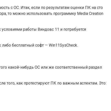
ть с ОС. Итак, если по результатам оценки ПК на сто
ра, то можно использовать программку Media Creation
с условиями работы Виндовс 11 и потребуется
 либо бесплатный софт — Win11SysCheck.
 этого какой-нибудь ОС или же соответственный раздел
е того, как протестируют ПК по важным аспектам. Это: