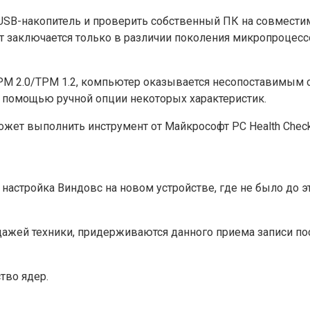
SB-накопитель и проверить собственный ПК на совместимос
 заключается только в различии поколения микропроцессо
TPM 2.0/TPM 1.2, компьютер оказывается несопоставимым 
 помощью ручной опции некоторых характеристик.
жет выполнить инструмент от Майкрософт PC Health Check
это настройка Виндовс на новом устройстве, где не было до
жей техники, придерживаются данного приема записи посл
тво ядер.