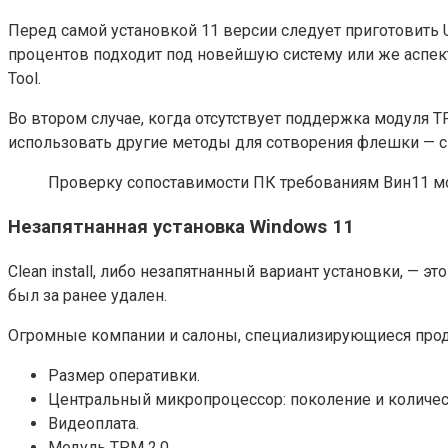
Перед самой установкой 11 версии следует приготовить U
процентов подходит под новейшую систему или же аспект
Tool.
Во втором случае, когда отсутствует поддержка модуля 
использовать другие методы для сотворения флешки — с
Проверку сопоставимости ПК требованиям Вин11 мо
Незапятнанная установка Windows 11
Clean install, либо незапятнанный вариант установки, — 
был за ранее удален.
Огромные компании и салоны, специализирующиеся прода
Размер оперативки.
Центральный микропроцессор: поколение и количес
Видеоплата.
Модуль TPM 2.0.