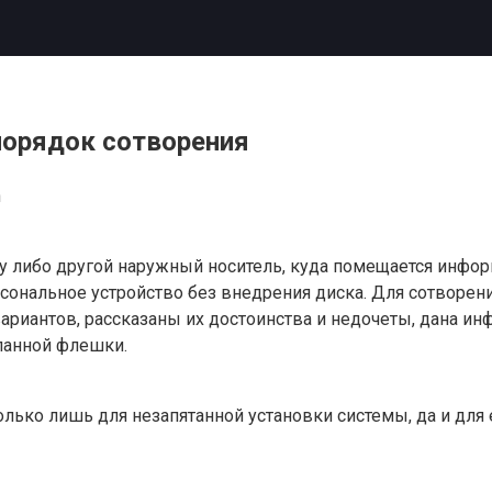
порядок сотворения
n
у либо другой наружный носитель, куда помещается инфо
сональное устройство без внедрения диска. Для сотворени
риантов, рассказаны их достоинства и недочеты, дана инф
ланной флешки.
лько лишь для незапятанной установки системы, да и для 