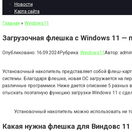
Новости
Карта сайта
Главная
»
Windows11
Загрузочная флешка с Windows 11 — 
Опубликовано:
16.09.2024
Рубрика:
Windows11
Автор:
admi
Установочный накопитель представляет собой флеш-карт
системы. Благодаря флешке, новая ОС загружается на пер
различные программки. Ниже дается описание 5 разных ва
отыскать поэтапную функцию загрузки Windows 11 с сде
Установочный накопитель можно использовать не то
Какая нужна флешка для Виндовс 11