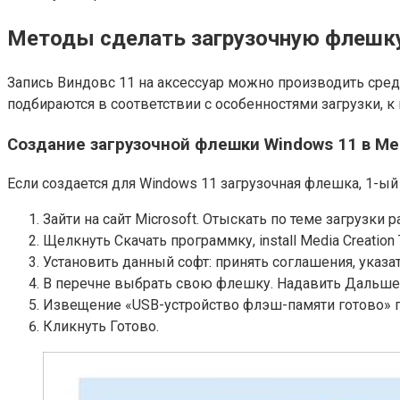
Методы сделать загрузочную флешк
Запись Виндовс 11 на аксессуар можно производить сред
подбираются в соответствии с особенностями загрузки, к пр
Создание загрузочной флешки Windows 11 в Med
Если создается для Windows 11 загрузочная флешка, 1-ый 
Зайти на сайт Microsoft. Отыскать по теме загрузки
Щелкнуть Скачать программку, install Media Creation 
Установить данный софт: принять соглашения, указа
В перечне выбрать свою флешку. Надавить Дальше
Извещение «USB-устройство флэш-памяти готово» г
Кликнуть Готово.