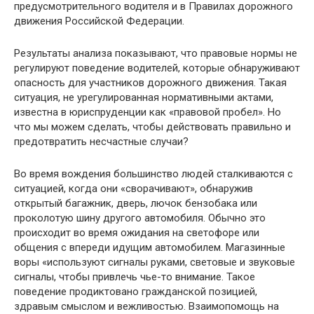
предусмотрительного водителя и в Правилах дорожного
движения Российской Федерации.
Результаты анализа показывают, что правовые нормы не
регулируют поведение водителей, которые обнаруживают
опасность для участников дорожного движения. Такая
ситуация, не урегулированная нормативными актами,
известна в юриспруденции как «правовой пробел». Но
что мы можем сделать, чтобы действовать правильно и
предотвратить несчастные случаи?
Во время вождения большинство людей сталкиваются с
ситуацией, когда они «сворачивают», обнаружив
открытый багажник, дверь, лючок бензобака или
проколотую шину другого автомобиля. Обычно это
происходит во время ожидания на светофоре или
общения с впереди идущим автомобилем. Магазинные
воры «используют сигналы руками, световые и звуковые
сигналы, чтобы привлечь чье-то внимание. Такое
поведение продиктовано гражданской позицией,
здравым смыслом и вежливостью. Взаимопомощь на