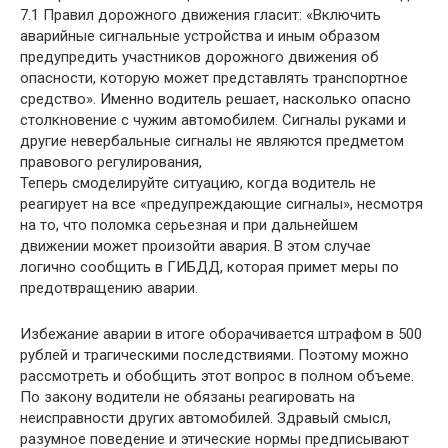
7.1 Правил дорожного движения гласит: «Включить
аварийные сигнальные устройства и иным образом
предупредить участников дорожного движения об
опасности, которую может представлять транспортное
средство». Именно водитель решает, насколько опасно
столкновение с чужим автомобилем. Сигналы руками и
другие невербальные сигналы не являются предметом
правового регулирования,
Теперь смоделируйте ситуацию, когда водитель не
реагирует на все «предупреждающие сигналы», несмотря
на то, что поломка серьезная и при дальнейшем
движении может произойти авария. В этом случае
логично сообщить в ГИБДД, которая примет меры по
предотвращению аварии.
Избежание аварии в итоге оборачивается штрафом в 500
рублей и трагическими последствиями. Поэтому можно
рассмотреть и обобщить этот вопрос в полном объеме.
По закону водители не обязаны реагировать на
неисправности других автомобилей. Здравый смысл,
разумное поведение и этические нормы предписывают