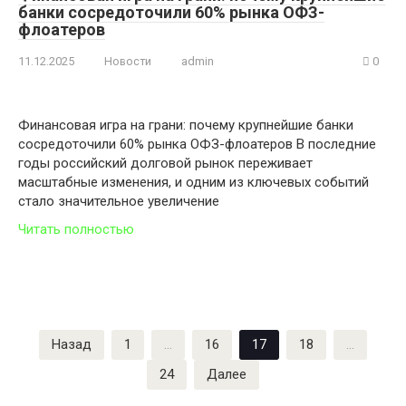
банки сосредоточили 60% рынка ОФЗ-
флоатеров
11.12.2025
Новости
admin
0
Финансовая игра на грани: почему крупнейшие банки
сосредоточили 60% рынка ОФЗ-флоатеров В последние
годы российский долговой рынок переживает
масштабные изменения, и одним из ключевых событий
стало значительное увеличение
Читать полностью
Пагинация
Назад
1
…
16
17
18
…
записей
24
Далее