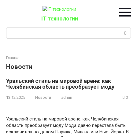
Перейти
к
контенту
IT технологии
Поиск:
Главная
Новости
Уральский стиль на мировой арене: как
Челябинская область преобразует моду
13.12.2025
Новости
admin
0
Уральский стиль на мировой арене: как Челябинская
область преобразует моду Мода давно перестала быть
исключительно делом Парижа, Милана или Нью-Йорка. В