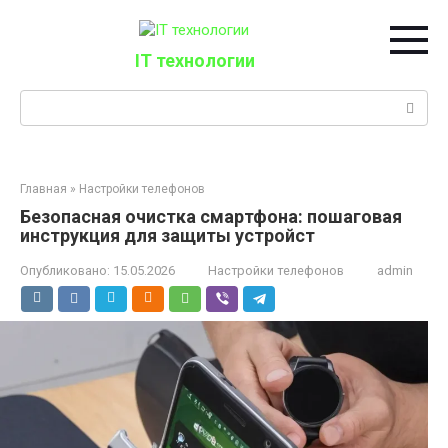
Перейти
к
контенту
IT технологии
Поиск:
Главная
»
Настройки телефонов
Безопасная очистка смартфона: пошаговая
инструкция для защиты устройст
Опубликовано:
15.05.2026
Настройки телефонов
admin