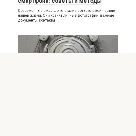
смартфона: советы и методы
Современные смартфоны стали неотъемлемой частью
нашей жизни. Они хранят личные фотографии, важные
документы, контакты
Настройки телефонов
0
Простые советы по повышению
безопасности Wi-Fi соединений
Введение В современном мире беспроводные сети Wi-
Fi стали неотъемлемой частью нашей жизни. Мы
используем