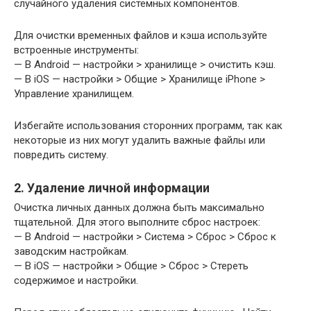
случайного удаления системных компонентов.
Для очистки временных файлов и кэша используйте
встроенные инструменты:
— В Android — настройки > хранилище > очистить кэш.
— В iOS — настройки > Общие > Хранилище iPhone >
Управление хранилищем.
Избегайте использования сторонних программ, так как
некоторые из них могут удалить важные файлы или
повредить систему.
2. Удаление личной информации
Очистка личных данных должна быть максимально
тщательной. Для этого выполните сброс настроек:
— В Android — настройки > Система > Сброс > Сброс к
заводским настройкам.
— В iOS — настройки > Общие > Сброс > Стереть
содержимое и настройки.