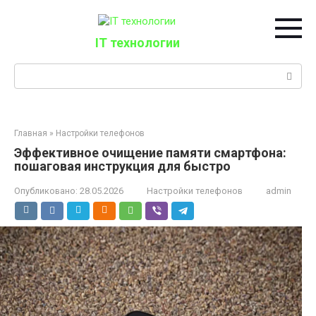
Перейти
к
контенту
IT технологии
Поиск:
Главная
»
Настройки телефонов
Эффективное очищение памяти смартфона:
пошаговая инструкция для быстро
Опубликовано:
28.05.2026
Настройки телефонов
admin