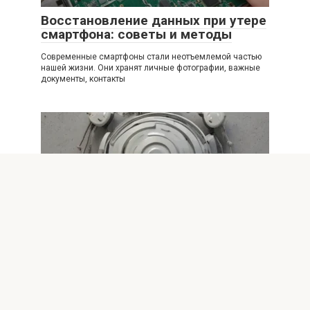
Восстановление данных при утере
смартфона: советы и методы
Современные смартфоны стали неотъемлемой частью
нашей жизни. Они хранят личные фотографии, важные
документы, контакты
Настройки телефонов
0
Простые советы по повышению
безопасности Wi-Fi соединений
Введение В современном мире беспроводные сети Wi-
Fi стали неотъемлемой частью нашей жизни. Мы
используем