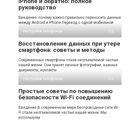
iPhone и обратно: полное
руководство
Введение: почему важно правильно переносить данные
между Android и iPhone Переход с одной мобильной
Настройки телефонов
0
Восстановление данных при утере
смартфона: советы и методы
Современные смартфоны стали неотъемлемой частью
нашей жизни. Они хранят личные фотографии, важные
документы, контакты
Настройки телефонов
0
Простые советы по повышению
безопасности Wi-Fi соединений
Введение В современном мире беспроводные сети Wi-
Fi стали неотъемлемой частью нашей жизни. Мы
используем