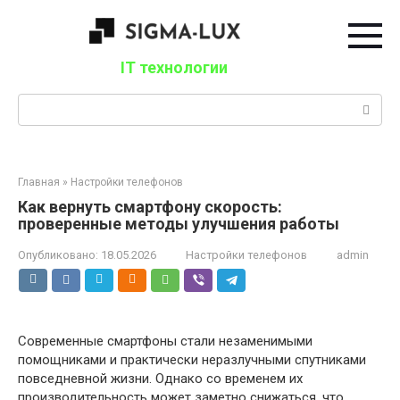
Перейти
к
контенту
IT технологии
Поиск:
Главная
»
Настройки телефонов
Как вернуть смартфону скорость:
проверенные методы улучшения работы
Опубликовано:
18.05.2026
Настройки телефонов
admin
Современные смартфоны стали незаменимыми
помощниками и практически неразлучными спутниками
повседневной жизни. Однако со временем их
производительность может заметно снижаться, что