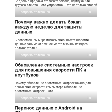
Введение Продажа старого телефона, ноутбука или
другого электронного устройства — это не только способ
Настройки телефонов
0
Почему важно делать бэкап
каждую неделю для защиты
данных
В современном мире информационных технологий
данные занимают важное место в жизни каждого
пользователя и
Настройки телефонов
0
Обновление системных настроек
для повышения скорости ПК и
ноутбуков
Почему обновление системных настроек важно для
повышения скорости компьютера Обновление
системных настроек — это
Настройки телефонов
0
Перенос данных с Android на