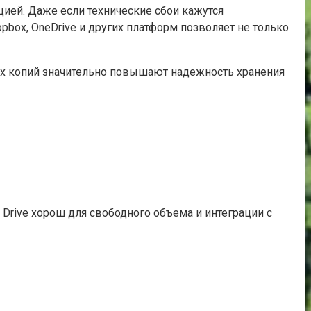
ией. Даже если технические сбои кажутся
pbox, OneDrive и других платформ позволяет не только
ых копий значительно повышают надежность хранения
 Drive хорош для свободного объема и интеграции с