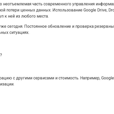
о неотъемлемая часть современного управления информац
й потери ценных данных. Использование Google Drive, Dro
п к ней из любого места.
уже сегодня. Постоянное обновление и проверка резервн
ных ситуациях.
?
рацию с другими сервисами и стоимость. Например, Google
изации.