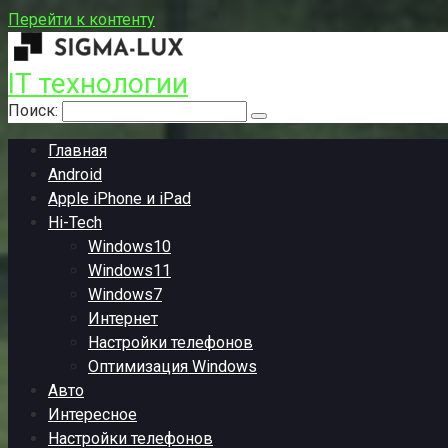
Перейти к контенту
IT технологии
Поиск:
Главная
Android
Apple iPhone и iPad
Hi-Tech
Windows10
Windows11
Windows7
Интернет
Настройки телефонов
Оптимизация Windows
Авто
Интересное
Настройки телефонов