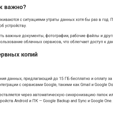
к важно?
лкиваются с ситуациями утраты данных хотя бы раз в год.
рб устройству.
ть важные документы, фотографии, рабочие файлы и други
ользование облачных сервисов, что облегчает доступ к да
ервных копий
ния данных, предлагающий до 15 ГБ бесплатно и оплату за
теграции с сервисами Google, такими как Gmail и Google Do
ствляется через автоматическую синхронизацию папок или
йств Android и ПК — Google Backup and Sync и Google One.