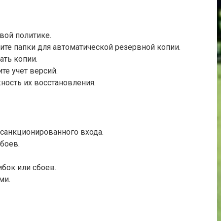
вой политике.
те папки для автоматической резервной копии.
ть копии.
те учет версий.
ность их восстановления.
есанкционированного входа.
боев.
бок или сбоев.
ми.