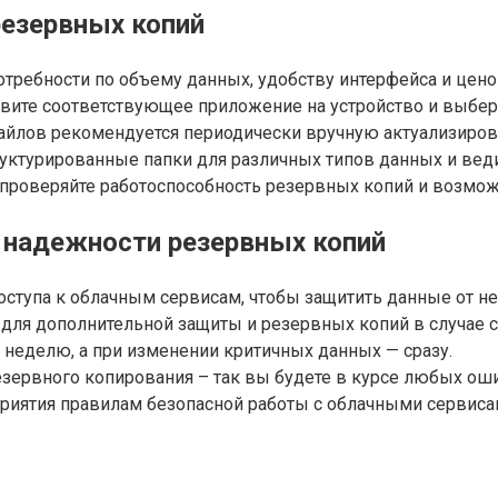
резервных копий
требности по объему данных, удобству интерфейса и цено
вите соответствующее приложение на устройство и выбери
йлов рекомендуется периодически вручную актуализирова
уктурированные папки для различных типов данных и веди
проверяйте работоспособность резервных копий и возмож
 надежности резервных копий
ступа к облачным сервисам, чтобы защитить данные от н
ля дополнительной защиты и резервных копий в случае с
 неделю, а при изменении критичных данных — сразу.
езервного копирования – так вы будете в курсе любых оши
приятия правилам безопасной работы с облачными сервиса