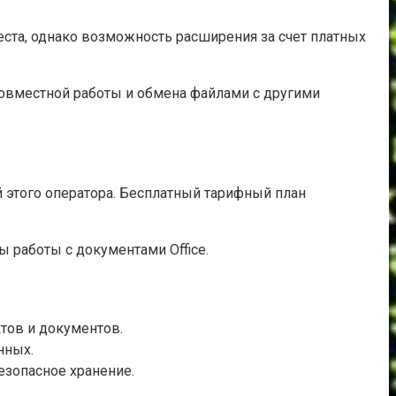
еста, однако возможность расширения за счет платных
овместной работы и обмена файлами с другими
ей этого оператора. Бесплатный тарифный план
 работы с документами Office.
ктов и документов.
нных.
езопасное хранение.