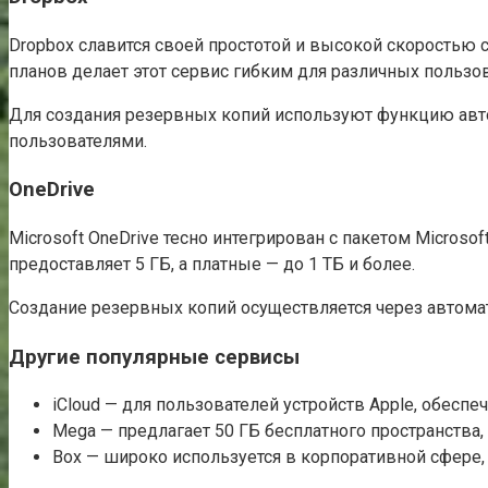
Dropbox славится своей простотой и высокой скоростью 
планов делает этот сервис гибким для различных пользо
Для создания резервных копий используют функцию авто
пользователями.
OneDrive
Microsoft OneDrive тесно интегрирован с пакетом Micros
предоставляет 5 ГБ, а платные — до 1 ТБ и более.
Создание резервных копий осуществляется через автомат
Другие популярные сервисы
iCloud — для пользователей устройств Apple, обесп
Mega — предлагает 50 ГБ бесплатного пространства
Box — широко используется в корпоративной сфере,