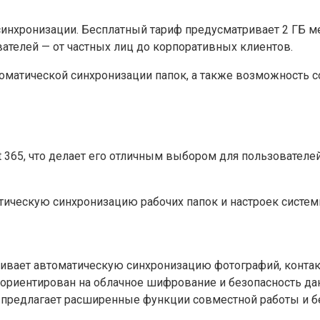
синхронизации. Бесплатный тариф предусматривает 2 ГБ м
вателей — от частных лиц до корпоративных клиентов.
матической синхронизации папок, а также возможность с
oft 365, что делает его отличным выбором для пользовател
ическую синхронизацию рабочих папок и настроек системы
ечивает автоматическую синхронизацию фотографий, конта
, ориентирован на облачное шифрование и безопасность да
 предлагает расширенные функции совместной работы и б