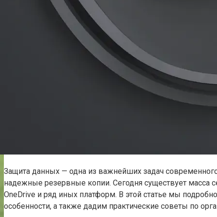
Защита данных — одна из важнейших задач современного 
надежные резервные копии. Сегодня существует масса се
OneDrive и ряд иных платформ. В этой статье мы подроб
особенности, а также дадим практические советы по ор