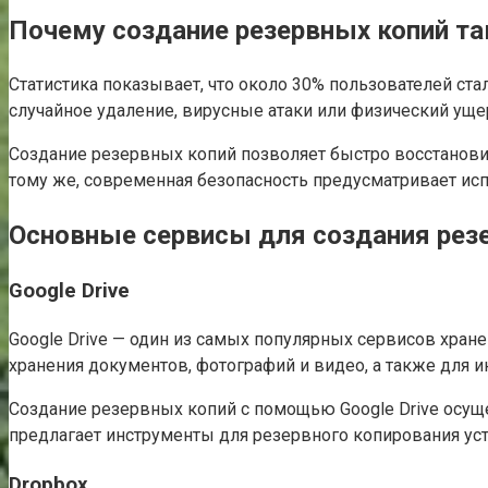
Почему создание резервных копий та
Статистика показывает, что около 30% пользователей ста
случайное удаление, вирусные атаки или физический уще
Создание резервных копий позволяет быстро восстанови
тому же, современная безопасность предусматривает исп
Основные сервисы для создания рез
Google Drive
Google Drive — один из самых популярных сервисов хране
хранения документов, фотографий и видео, а также для ин
Создание резервных копий с помощью Google Drive осуще
предлагает инструменты для резервного копирования устро
Dropbox