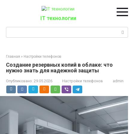
Перейти
к
контенту
IT технологии
Поиск:
Главная
»
Настройки телефонов
Создание резервных копий в облаке: что
нужно знать для надежной защиты
Опубликовано:
29.05.2026
Настройки телефонов
admin