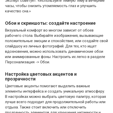
Эксперт советует: «Используйте темную тему в вечерние
часы, чтобы снизить утомляемость глаз и улучшить
качество сна.»
Обои и скриншоты: создайте настроение
Визуальный комфорт во многом зависит от обоев
рабочего стола. Выбирайте изображения, вызывающие
положительные эмоции и спокойствие, или создайте свой
слайдшоу из личных фотографий. Для тех, кто ищет
вдохновения, можно использовать динамические обои
или анимированные фоны. Настроить их легко в разделе
Персонализация -> Обои.
Настройка цветовых акцентов и
прозрачности
Цветовые акценты помогают выделить важные
элементы интерфейса и создать уникальную атмосферу.
В настройках можно выбрать цветовую палитру, которая
лучше всего подходит для продолжительной работы или
отдыха. Также стоит включить или отключить
прозрачность элементов для улучшения читаемости и