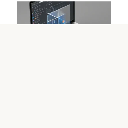
Windows 11
0
Настройка Windows 11 для
бизнеса: безопасность и
оптимизация эффективн
Введение в настройку Windows 11 для бизнеса
Современные бизнес-среды требуют не только
эффективной работы
© 2026 IT технологии