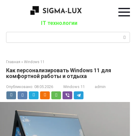
Перейти
к
контенту
IT технологии
Поиск:
Главная
»
Windows 11
Как персонализировать Windows 11 для
комфортной работы и отдыха
Опубликовано:
08.05.2026
Windows 11
admin