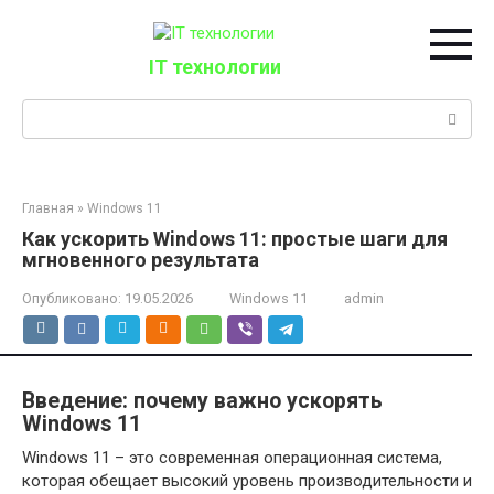
Перейти
к
контенту
IT технологии
Поиск:
Главная
»
Windows 11
Как ускорить Windows 11: простые шаги для
мгновенного результата
Опубликовано:
19.05.2026
Windows 11
admin
Введение: почему важно ускорять
Windows 11
Windows 11 – это современная операционная система,
которая обещает высокий уровень производительности и