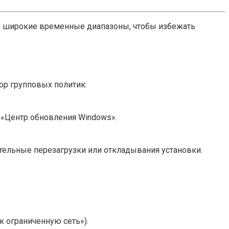
ее широкие временные диапазоны, чтобы избежать
ор групповых политик:
«Центр обновления Windows».
ательные перезагрузки или откладывания установки.
к ограниченную сеть»).