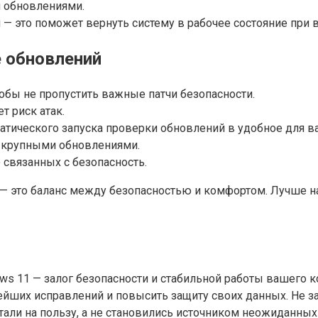
 обновлениями.
— это поможет вернуть систему в рабочее состояние при
е обновлений
обы не пропустить важные патчи безопасности.
т риск атак.
тического запуска проверки обновлений в удобное для ва
 крупными обновлениями.
 связанных с безопасность.
 — это баланс между безопасностью и комфортом. Лучше на
s 11 — залог безопасности и стабильной работы вашего 
йших исправлений и повысить защиту своих данных. Не з
тали на пользу, а не становились источником неожиданных