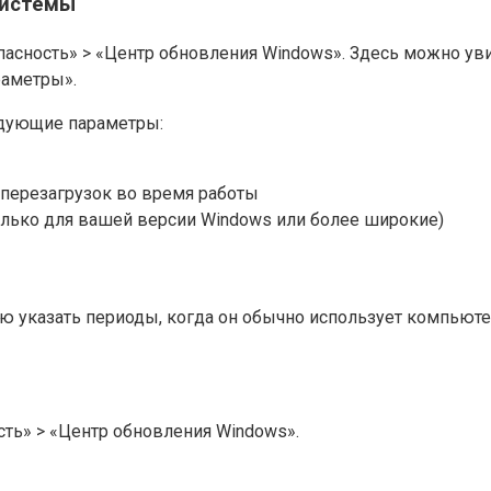
системы
асность» > «Центр обновления Windows». Здесь можно уви
раметры».
едующие параметры:
 перезагрузок во время работы
олько для вашей версии Windows или более широкие)
 указать периоды, когда он обычно использует компьютер
ть» > «Центр обновления Windows».