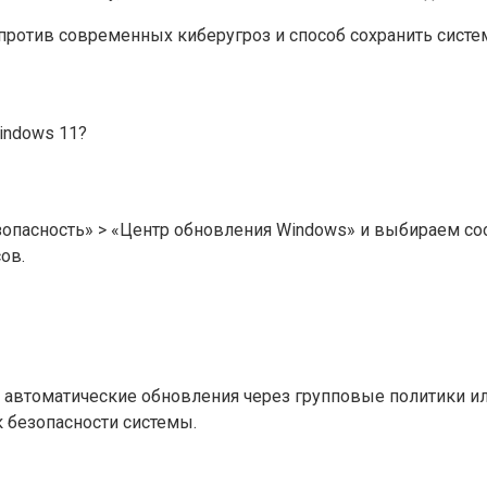
ротив современных киберугроз и способ сохранить систем
indows 11?
зопасность» > «Центр обновления Windows» и выбираем со
ов.
автоматические обновления через групповые политики или
к безопасности системы.