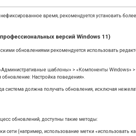
в нефиксированное время, рекомендуется установить бол
 профессиональных версий Windows 11)
ескими обновлениями рекомендуется использовать редакт
 «Административные шаблоны» > «Компоненты Windows» > 
я обновление: Настройка поведения».
гда система должна получать обновления, исключая нежел
оцесс обновлений, доступны такие методы:
ки сети (например, использование метки «использовать ка