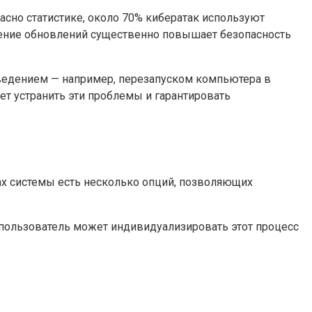
сно статистике, около 70% кибератак используют
чение обновлений существенно повышает безопасность
ведением — например, перезапуском компьютера в
т устранить эти проблемы и гарантировать
ках системы есть несколько опций, позволяющих
о пользователь может индивидуализировать этот процесс