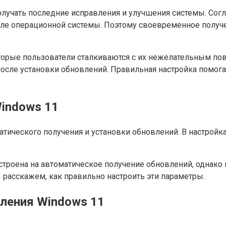
учать последние исправления и улучшения системы. Согла
исле операционной системы. Поэтому своевременное полу
торые пользователи сталкиваются с их нежелательным по
сле установки обновлений. Правильная настройка помогае
indows 11
атического получения и установки обновлений. В настрой
астроена на автоматическое получение обновлений, однак
расскажем, как правильно настроить эти параметры.
ления Windows 11