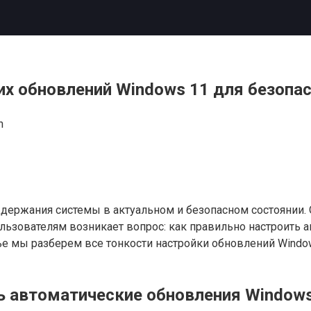
х обновлений Windows 11 для безопа
n
ержания системы в актуальном и безопасном состоянии. 
льзователям возникает вопрос: как правильно настроить 
тье мы разберем все тонкости настройки обновлений Wind
ь автоматические обновления Windows