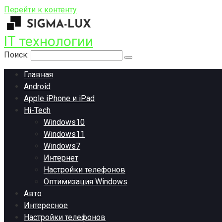
Перейти к контенту
IT технологии
Поиск:
Главная
Android
Apple iPhone и iPad
Hi-Tech
Windows10
Windows11
Windows7
Интернет
Настройки телефонов
Оптимизация Windows
Авто
Интересное
Настройки телефонов