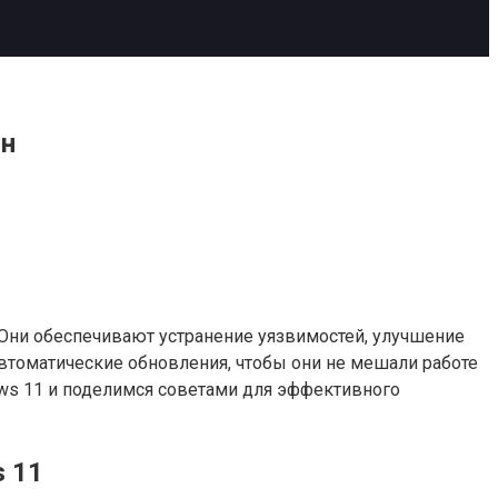
сн
Они обеспечивают устранение уязвимостей, улучшение
автоматические обновления, чтобы они не мешали работе
ows 11 и поделимся советами для эффективного
 11