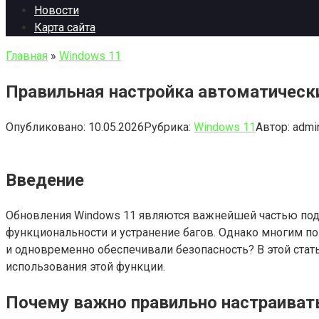
Новости
Карта сайта
Главная
»
Windows 11
Правильная настройка автоматически
Опубликовано:
10.05.2026
Рубрика:
Windows 11
Автор:
admi
Введение
Обновления Windows 11 являются важнейшей частью подд
функциональности и устранение багов. Однако многим по
и одновременно обеспечивали безопасность? В этой ста
использования этой функции.
Почему важно правильно настраиват