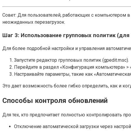
Совет: Для пользователей, работающих с компьютером 
неожиданных перезагрузок.
Шаг 3: Использование групповых политик (для
Для более подробной настройки и управления автоматич
Запустите редактор групповых политик (gpedit.msc).
Перейдите в раздел «Конфигурация компьютера» >
Настраивайте параметры, такие как «Автоматическа
Это дает возможность более гибко определить, как и ко
Способы контроля обновлений
Для тех, кто предпочитает полностью контролировать пр
Отключение автоматической загрузки через настрой