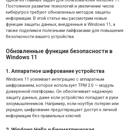
одной из главных задач для пользователей Windows 11.
Постоянное развитие технологий и увеличение числа
киберугроз требуют обновленных методов защиты
информации. В этой статье мы рассмотрим новые
функции защиты данных, внедренные в Windows 11, а
также поделимся полезными лайфхаками для повышения
безопасности вашего устройства.
Обновленные функции безопасности в
Windows 11
1. Аппаратное шифрование устройства
Windows 11 усиливает интеграцию с аппаратным
шифрованием, которое использует TPM 2.0 — модуль
доверенной платформы. Он обеспечивает надежную
защиту данных, даже если устройство попадает в руки
злоумышленников. Например, если ноутбук потерян или
украден, шифрование предотвращает доступ к личной
информации без правильных ключей.
2. Windows Hello и биометрическая