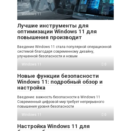
Windows 11
0
Лучшие инструменты для
оптимизации Windows 11 для
повышения производит
Введение Windows 11 стала популярной операционной
системой благодаря современному дизайну,
улучшенной безопасности и новым
Windows 11
0
Новые функции безопасности
Windows 11: подробный обзор и
настройка
Введение: важность безопасности в Windows 11
Современный цифровой мир требует непрерывного
повышения уровня безопасности
Windows 11
0
Настройка Windows 11 для