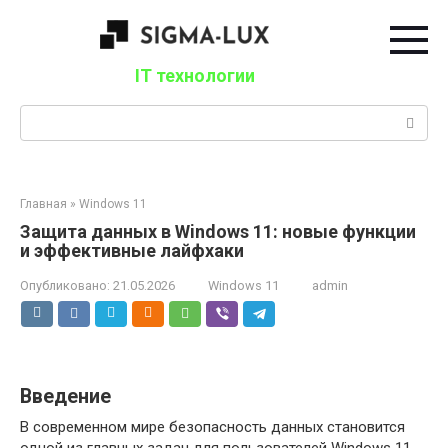
Перейти
к
контенту
IT технологии
Поиск:
Главная
»
Windows 11
Защита данных в Windows 11: новые функции
и эффективные лайфхаки
Опубликовано:
21.05.2026
Windows 11
admin
Введение
В современном мире безопасность данных становится