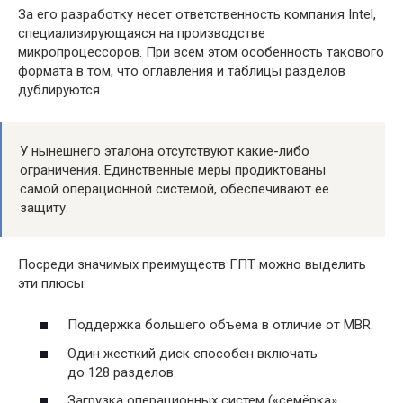
За его разработку несет ответственность компания Intel,
специализирующаяся на производстве
микропроцессоров. При всем этом особенность такового
формата в том, что оглавления и таблицы разделов
дублируются.
У нынешнего эталона отсутствуют какие-либо
ограничения. Единственные меры продиктованы
самой операционной системой, обеспечивают ее
защиту.
Посреди значимых преимуществ ГПТ можно выделить
эти плюсы:
Поддержка большего объема в отличие от MBR.
Один жесткий диск способен включать
до 128 разделов.
Загрузка операционных систем («семёрка»