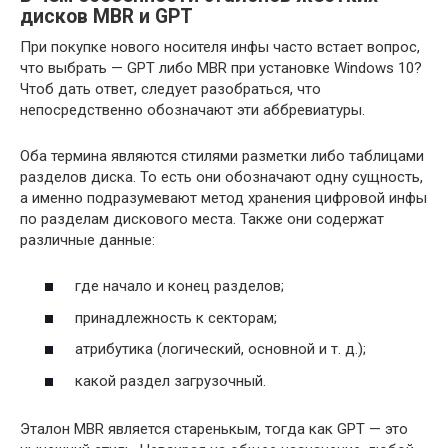
дисков MBR и GPT
При покупке нового носителя инфы часто встает вопрос,
что выбрать — GPT либо MBR при установке Windows 10?
Чтоб дать ответ, следует разобраться, что
непосредственно обозначают эти аббревиатуры.
Оба термина являются стилями разметки либо таблицами
разделов диска. То есть они обозначают одну сущность,
а именно подразумевают метод хранения цифровой инфы
по разделам дискового места. Также они содержат
различные данные:
где начало и конец разделов;
принадлежность к секторам;
атрибутика (логический, основной и т. д.);
какой раздел загрузочный.
Эталон MBR является старенькым, тогда как GPT — это