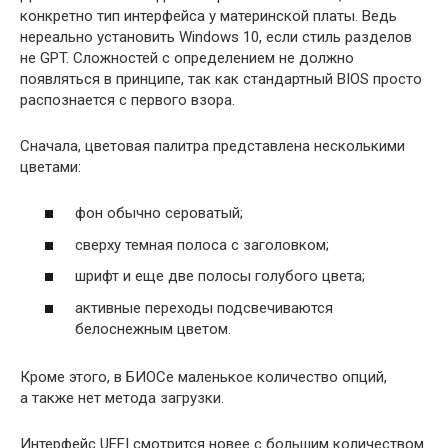
конкретно тип интерфейса у материнской платы. Ведь
нереально установить Windows 10, если стиль разделов
не GPT. Сложностей с определением не должно
появляться в принципе, так как стандартный BIOS просто
распознается с первого взора.
Сначала, цветовая палитра представлена несколькими
цветами:
фон обычно сероватый;
сверху темная полоса с заголовком;
шрифт и еще две полосы голубого цвета;
активные переходы подсвечиваются
белоснежным цветом.
Кроме этого, в БИОСе маленькое количество опций,
а также нет метода загрузки.
Интерфейс UEFI смотрится новее с большим количеством