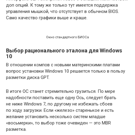
доп опций. К тому же только тут имеется поддержка
управления мышкой, что отсутствует в обычном BIOS.
Само качество графики выше и краше.
Окно стандартного БИОСа
Выбор рационального эталона для Windows
10
В отношении компов с новыми материнскими платами
вопрос установки Windows 10 решается только в пользу
разметки диска GPT.
В итоге ОС станет стремительно грузиться. По мере
надобности поставить еще одну Ось, следует брать
не ниже Windows 7, по другому не избежать сбоев
по ходу загрузки. Если «железо» старенькое и есть
желание установить несколько систем младше
«восьмерки», то выбор тоже очевиден — это MBR
разметка.