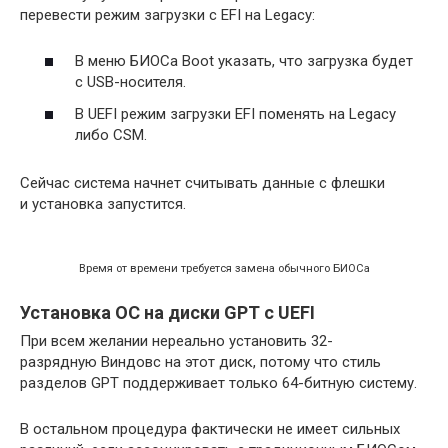
перевести режим загрузки с EFI на Legacy:
В меню БИОСа Boot указать, что загрузка будет
с USB-носителя.
В UEFI режим загрузки EFI поменять на Legacy
либо CSM.
Сейчас система начнет считывать данные с флешки
и установка запустится.
Время от времени требуется замена обычного БИОСа
Установка ОС на диски GPT с UEFI
При всем желании нереально установить 32-
разрядную Виндовс на этот диск, потому что стиль
разделов GPT поддерживает только 64-битную систему.
В остальном процедура фактически не имеет сильных