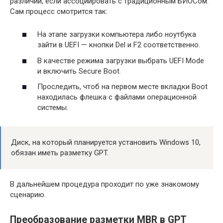
различий, если ассоциировать с традиционным БИОСом.
Сам процесс смотрится так:
На этапе загрузки компьютера либо ноутбука
зайти в UEFI — кнопки Del и F2 соответственно.
В качестве режима загрузки выбрать UEFI Mode
и включить Secure Boot.
Проследить, чтоб на первом месте вкладки Boot
находилась флешка с файлами операционной
системы.
Диск, на который планируется установить Windows 10,
обязан иметь разметку GPT.
В дальнейшем процедура проходит по уже знакомому
сценарию.
Преобразование разметки MBR в GPT