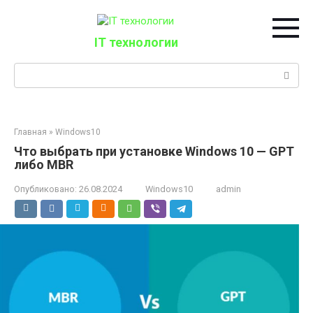
Перейти
к
контенту
IT технологии
Поиск:
Главная
»
Windows10
Что выбрать при установке Windows 10 — GPT
либо MBR
Опубликовано:
26.08.2024
Windows10
admin