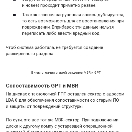
и новее) проходит приметно резвее.
Так как главная загрузочная запись дублируется,
то есть возможность для ее восстановления при
повреждении. Вприбавок эти данные нельзя
переписать либо ввести вредный код.
Чтоб система работала, не требуется создание
расширенного раздела.
В чем отличия стилей разделов MBR и GPT
Сопоставимость GPT и MBR
На дисках с технологией ГПТ оставлен сектор с адресом
LBA 0 для обеспечения сопоставимости со старым ПО
и защиты от повреждений структуры.
По сути, это все тот же MBR-сектор. При подключении
диска к другому компу с устаревшей операционной