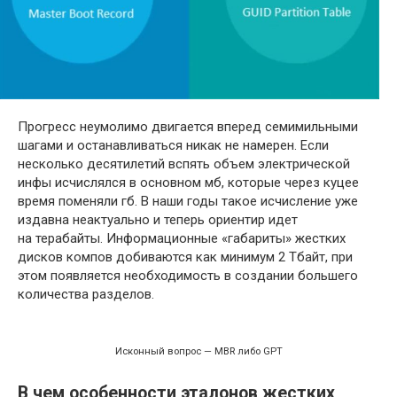
Прогресс неумолимо двигается вперед семимильными
шагами и останавливаться никак не намерен. Если
несколько десятилетий вспять объем электрической
инфы исчислялся в основном мб, которые через куцее
время поменяли гб. В наши годы такое исчисление уже
издавна неактуально и теперь ориентир идет
на терабайты. Информационные «габариты» жестких
дисков компов добиваются как минимум 2 Тбайт, при
этом появляется необходимость в создании большего
количества разделов.
Исконный вопрос — MBR либо GPT
В чем особенности эталонов жестких