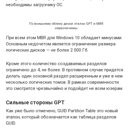
необходимы загрузчику ОС.
По внешнему облику диски эталон GPT и MBR
неразличимы
При всем этом MBR для Windows 10 обладает минусами.
Основным недочетом является ограничение размера
логических дисков — не более 2 000 Гб.
Кроме этого количество создаваемых разделов
ограничено до 4, не более. В противном случае придется
делать один основной раздел расширенным и уже в нем
несколько логических томов. В рамках современности
это смотрится чрезвычайно и подойдет не всем юзерам.
Сильные стороны GPT
Как уже было отмечено, GUID Partition Table это новый
эталон, который обозначается как таблица разделов
GUID.