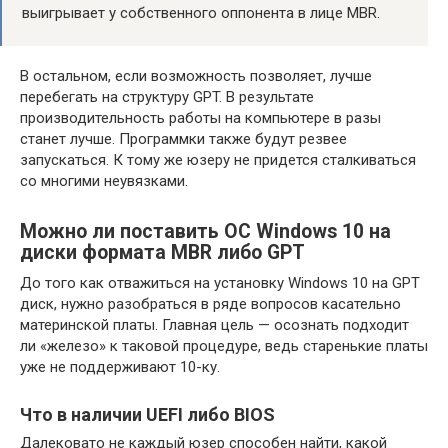
выигрывает у собственного оппонента в лице MBR.
В остальном, если возможность позволяет, лучше
перебегать на структуру GPT. В результате
производительность работы на компьютере в разы
станет лучше. Программки также будут резвее
запускаться. К тому же юзеру не придется сталкиваться
со многими неувязками.
Можно ли поставить ОС Windows 10 на
диски формата MBR либо GPT
До того как отважиться на установку Windows 10 на GPT
диск, нужно разобраться в ряде вопросов касательно
материнской платы. Главная цель — осознать подходит
ли «железо» к таковой процедуре, ведь старенькие платы
уже не поддерживают 10-ку.
Что в наличии UEFI либо BIOS
Далековато не каждый юзер способен найти, какой