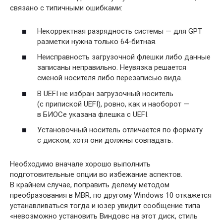
связано с типичными ошибками:
Некорректная разрядность системы — для GPT
разметки нужна только 64-битная.
Неисправность загрузочной флешки либо данные
записаны неправильно. Неувязка решается
сменой носителя либо перезаписью вида.
В UEFI не избран загрузочный носитель
(с припиской UEFI), ровно, как и наоборот —
в БИОСе указана флешка с UEFI.
Установочный носитель отличается по формату
с диском, хотя они должны совпадать.
Необходимо вначале хорошо выполнить
подготовительные опции во избежание аспектов.
В крайнем случае, поправить делему методом
преобразования в MBR, по другому Windows 10 откажется
устанавливаться тогда и юзер увидит сообщение типа
«невозможно установить Виндовс на этот диск, стиль