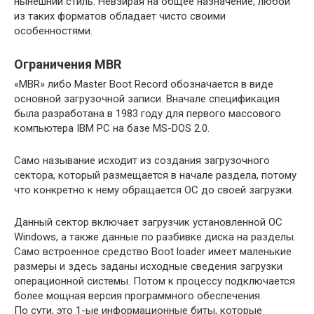
нынешний стиль. Невзирая на общее назначение, любой
из таких форматов обладает чисто своими
особенностями.
Ограничения MBR
«MBR» либо Master Boot Record обозначается в виде
основной загрузочной записи. Вначале спецификация
была разработана в 1983 году для первого массового
компьютера IBM PC на базе MS-DOS 2.0.
Само называние исходит из создания загрузочного
сектора, который размещается в начале раздела, потому
что конкретно к нему обращается ОС до своей загрузки.
Данный сектор включает загрузчик установленной ОС
Windows, а также данные по разбивке диска на разделы.
Само встроенное средство Boot loader имеет маленькие
размеры и здесь заданы исходные сведения загрузки
операционной системы. Потом к процессу подключается
более мощная версия программного обеспечения.
По сути, это 1-ые информационные биты, которые