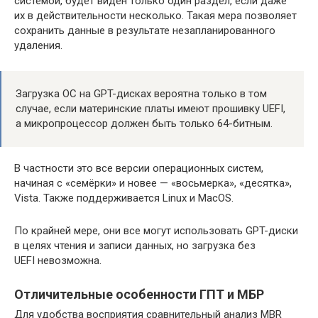
системой, будет виден только один раздел, если даже
их в действительности несколько. Такая мера позволяет
сохранить данные в результате незапланированного
удаления.
Загрузка ОС на GPT-дисках вероятна только в том
случае, если материнские платы имеют прошивку UEFI,
а микропроцессор должен быть только 64-битным.
В частности это все версии операционных систем,
начиная с «семёрки» и новее — «восьмерка», «десятка»,
Vista. Также поддерживается Linux и MacOS.
По крайней мере, они все могут использовать GPT-диски
в целях чтения и записи данных, но загрузка без
UEFI невозможна.
Отличительные особенности ГПТ и МБР
Для удобства восприятия сравнительный анализ MBR