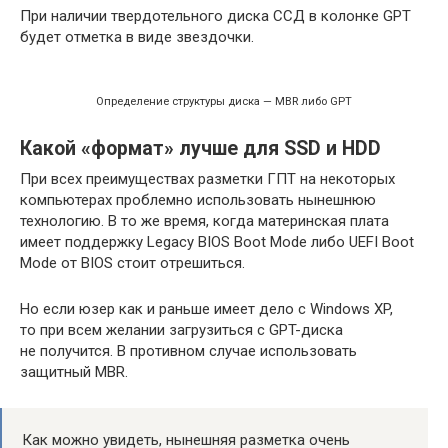
При наличии твердотельного диска ССД в колонке GPT
будет отметка в виде звездочки.
Определение структуры диска — MBR либо GPT
Какой «формат» лучше для SSD и HDD
При всех преимуществах разметки ГПТ на некоторых
компьютерах проблемно использовать нынешнюю
технологию. В то же время, когда материнская плата
имеет поддержку Legacy BIOS Boot Mode либо UEFI Boot
Mode от BIOS стоит отрешиться.
Но если юзер как и раньше имеет дело с Windows XP,
то при всем желании загрузиться с GPT-диска
не получится. В противном случае использовать
защитный MBR.
Как можно увидеть, нынешняя разметка очень