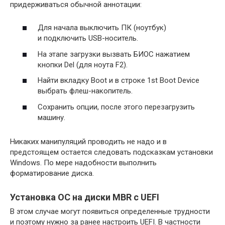
придерживаться обычной аннотации:
Для начала выключить ПК (ноутбук)
и подключить USB-носитель.
На этапе загрузки вызвать БИОС нажатием
кнопки Del (для ноута F2).
Найти вкладку Boot и в строке 1st Boot Device
выбрать флеш-накопитель.
Сохранить опции, после этого перезагрузить
машину.
Никаких манипуляций проводить не надо и в
предстоящем остается следовать подсказкам установки
Windows. По мере надобности выполнить
форматирование диска.
Установка ОС на диски MBR с UEFI
В этом случае могут появиться определенные трудности
и поэтому нужно за ранее настроить UEFI. В частности