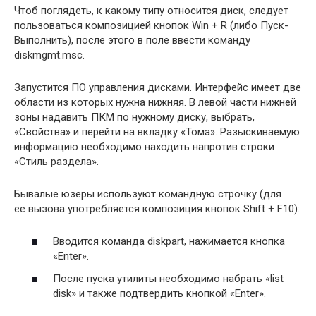
Чтоб поглядеть, к какому типу относится диск, следует
пользоваться композицией кнопок Win + R (либо Пуск-
Выполнить), после этого в поле ввести команду
diskmgmt.msc.
Запустится ПО управления дисками. Интерфейс имеет две
области из которых нужна нижняя. В левой части нижней
зоны надавить ПКМ по нужному диску, выбрать,
«Свойства» и перейти на вкладку «Тома». Разыскиваемую
информацию необходимо находить напротив строки
«Стиль раздела».
Бывалые юзеры используют командную строчку (для
ее вызова употребляется композиция кнопок Shift + F10):
Вводится команда diskpart, нажимается кнопка
«Enter».
После пуска утилиты необходимо набрать «list
disk» и также подтвердить кнопкой «Enter».